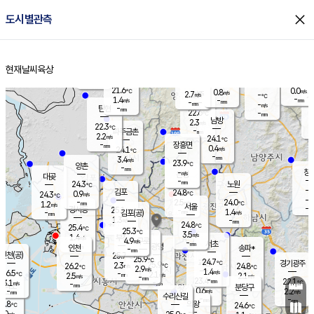
close
도시별관측
장남
판문점
22.0
℃
0.8
m/s
화현
21.4
동두천
℃
남면
-
현재날씨
육상
mm
파주
1.3
홈
m/s
포천
19.4
-
22.2
℃
mm
℃
22.4
℃
21.6
0.0
0.8
m/s
℃
m/s
2.7
양주
-
m/s
가
℃
-
1.4
-
mm
m/s
mm
-
mm
-
m/s
-
탄현
mm
22.6
-
2
℃
mm
남방
2.3
m/s
0
22.3
℃
-
파주금촌
mm
2.2
m/s
24.1
℃
-
장흥면
mm
0.4
m/s
24.1
℃
-
mm
3.4
m/s
23.9
℃
양촌
-
mm
창
-
m/s
은평
대곶
-
mm
24.3
노원
℃
-
김포
24.8
0.9
℃
24.3
m/s
℃
-
m/
-
2.5
24.0
m/s
mm
1.2
℃
m/s
서울
-
경서동
25.1
m
-
1.4
℃
mm
-
김포(공)
m/s
mm
1.3
-
m/s
mm
24.8
℃
25.4
-
℃
mm
25.3
℃
3.5
m/s
1.4
부천
m/s
4.9
구로
m/s
-
서초
mm
-
광명
mm
인천
송파*
-
mm
인천(공)
25.7
℃
25.9
℃
24.7
과천
경기광주
℃
25.9
2.3
26.2
24.8
m/s
℃
℃
℃
2.9
m/s
1.4
m/s
26.5
-
2.1
℃
mm
2.5
m/s
2.1
m/s
-
m/s
mm
-
23.4
22.1
mm
3.1
-
℃
℃
m/s
-
-
mm
무의도
mm
mm
분당구
0.6
-
2.2
m/s
m/s
mm
수리산길
-
-
mm
mm
5.8
의왕
24.6
℃
℃
3.0
m/s