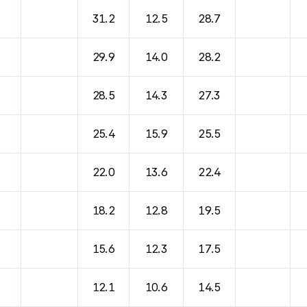
바람, 기압등을 안내한 표입니다.
31.2
12.5
28.7
29.9
14.0
28.2
28.5
14.3
27.3
25.4
15.9
25.5
22.0
13.6
22.4
18.2
12.8
19.5
15.6
12.3
17.5
12.1
10.6
14.5