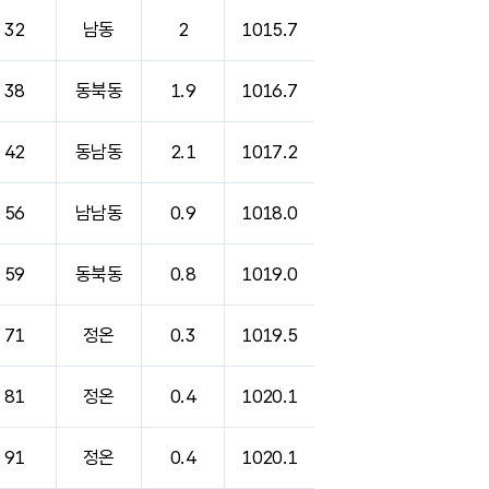
32
남동
2
1015.7
38
동북동
1.9
1016.7
42
동남동
2.1
1017.2
56
남남동
0.9
1018.0
59
동북동
0.8
1019.0
71
정온
0.3
1019.5
81
정온
0.4
1020.1
91
정온
0.4
1020.1