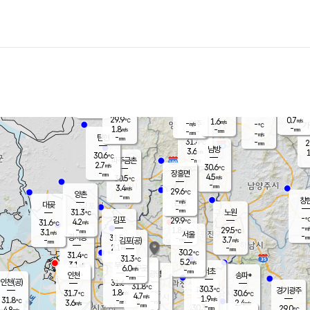
장남
판문점
30.0
℃
2.4
m/s
화현
29.8
동두천
℃
남면
-
mm
파주
2.8
m/s
포천
29.3
-
30.3
℃
mm
℃
29.8
℃
29.9
0.7
1.6
m/s
℃
m/s
-
양주
-
m/s
가
℃
-
1.8
-
mm
m/s
mm
-
mm
-
m/s
-
탄현
mm
31.4
-
2
℃
mm
남방
3.6
m/s
1
30.6
℃
-
파주금촌
mm
2.7
m/s
30.6
℃
-
장흥면
mm
4.5
m/s
30.5
℃
-
mm
3.4
m/s
29.6
℃
양촌
-
mm
창
-
m/s
은평
대곶
-
mm
31.3
노원
℃
-
김포
29.9
4.2
℃
31.6
m/s
℃
-
m/
-
1.8
29.5
m/s
mm
3.1
℃
m/s
서울
-
경서동
31.5
m
-
3.7
℃
mm
-
김포(공)
m/s
mm
2.1
-
m/s
mm
30.2
℃
31.4
-
℃
mm
31.3
℃
5.2
m/s
3.1
부천
m/s
6.0
구로
m/s
-
서초
mm
-
광명
mm
인천
송파*
-
mm
인천(공)
31.6
℃
31.8
℃
30.3
과천
경기광주
℃
-
1.8
31.7
30.6
m/s
℃
℃
℃
4.7
m/s
1.9
m/s
31.8
-
-
℃
mm
3.6
m/s
2.4
m/s
-
m/s
mm
-
30.3
29.0
mm
4.8
-
℃
℃
m/s