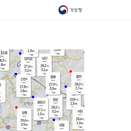
기상청
신남
북춘천
24.6
℃
28.1
2.2
춘천
℃
m/s
가평북면
3.4
-
m/s
mm
-
28.2
mm
℃
27.9
℃
3.5
m/s
1.9
m/s
평조종
-
mm
-
mm
화촌
남산
남이섬
8.3
℃
.8
m/s
27.3
28.2
℃
27.6
℃
℃
-
mm
0.6
3.1
m/s
3.2
m/s
m/s
-
-
mm
-
mm
mm
홍천
팔봉
신천*
28.2
27.9
현
℃
℃
27.8
℃
2.7
3.0
m/s
m/s
2.8
m/s
-
시동
-
mm
mm
℃
-
mm
s
26.5
청운
℃
m
용문산
2.3
m/s
-
28.2
mm
℃
27.1
℃
3.2
서원
횡성
m/s
양평
1.3
m/s
-
안흥
mm
-
mm
28.4
29.6
℃
℃
29.6
℃
25.4
1.9
2.5
℃
m/s
m/s
2.9
m/s
양동
-
-
3.1
m/s
mm
mm
-
mm
-
mm