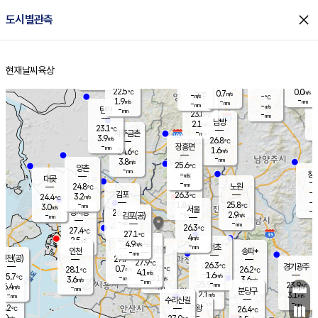
close
도시별관측
장남
판문점
23.3
℃
1.9
m/s
화현
22.8
동두천
℃
남면
-
현재날씨
육상
mm
파주
2.8
홈
m/s
포천
22.3
-
23.1
℃
mm
℃
23.0
℃
22.5
0.0
0.7
m/s
℃
m/s
-
양주
-
m/s
가
℃
-
1.9
-
mm
m/s
mm
-
mm
-
m/s
-
탄현
mm
23.8
-
2
℃
mm
남방
2.1
m/s
0
23.1
℃
-
파주금촌
mm
3.9
m/s
26.8
℃
-
장흥면
mm
1.6
m/s
24.6
℃
-
mm
3.8
m/s
25.6
℃
양촌
-
mm
창
-
m/s
은평
대곶
-
mm
24.8
노원
℃
-
김포
26.3
3.2
℃
24.4
m/s
℃
-
m/
-
1.8
25.8
m/s
mm
3.0
℃
m/s
서울
-
경서동
26.6
m
-
2.9
℃
mm
-
김포(공)
m/s
mm
-
-
m/s
mm
26.3
℃
27.4
-
℃
mm
27.1
℃
4
m/s
2.5
부천
m/s
4.9
구로
m/s
-
서초
mm
-
광명
mm
인천
송파*
-
mm
인천(공)
27.7
℃
27.9
℃
26.3
과천
경기광주
℃
27.5
0.7
28.1
26.2
m/s
℃
℃
℃
4.1
m/s
1.6
m/s
25.7
-
3.1
℃
mm
3.6
m/s
3.6
m/s
-
m/s
mm
-
25.9
23.9
mm
6.4
-
℃
℃
m/s
-
-
mm
무의도
mm
mm
분당구
2.1
-
3.1
m/s
m/s
mm
수리산길
-
-
mm
mm
7.2
의왕
26.4
℃
℃
3.0
m/s