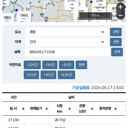
27.0
1.5
m/s
℃
2.0
-
-
mm
-
℃
mm
+
m/s
기흥구갈
-
-
m/s
mm
용인
-
수원
mm
−
25.9
℃
대부도
20 km
25.8
℃
영흥도
1.7
27.1
m/s
℃
2.2
m/s
-
mm
3.4
25.6
m/s
-
℃
mm
27.7
℃
-
오산
3.2
mm
m/s
5.7
m/s
14.5
mm
요소
11.5
mm
향남
26.1
℃
2.3
m/s
-
-
지역
℃
운평
mm
송탄
-
℃
m/s
-
s
mm
25.4
보
℃
날짜
25.8
m
℃
2.4
m/s
산
1.4
m/s
27.0
-
mm
-
mm
-
m
℃
이전자료
-12시간
-3시간
-1시간
현재
-
m
/s
+1시간
+3시간
+12시간
기상실황표
2026.05.17.13:00
시간
날씨
시정
운량
일.시
현재일기
중하운량
km
1/10
도시별 기상실황표로 지점, 날씨, 기온, 강수, 바람, 기압등을 안내한 표입
17.13H
20 이상
3