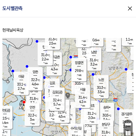
close
도시별관측
장남
판문점
31.1
℃
3.1
m/s
화현
31.8
동두천
℃
남면
-
현재날씨
육상
mm
파주
3.3
홈
m/s
포천
30.7
-
30.4
℃
mm
℃
30.5
℃
31.6
1.1
0.6
m/s
℃
m/s
-
양주
-
m/s
가
℃
-
2.5
-
mm
m/s
mm
-
mm
-
m/s
-
탄현
mm
32.2
-
2
℃
mm
남방
2.5
m/s
2
31.6
℃
-
파주금촌
mm
2.2
m/s
31.6
℃
-
장흥면
mm
3.2
m/s
31.0
℃
-
mm
4.3
m/s
29.8
℃
양촌
-
mm
창
-
m/s
은평
대곶
-
mm
32.3
노원
℃
-
김포
30.5
4.6
℃
33.1
m/s
℃
-
m/
-
2.9
30.3
m/s
mm
2.7
℃
m/s
서울
-
경서동
33.7
m
-
3.5
℃
mm
-
김포(공)
m/s
mm
1.6
-
m/s
mm
31.4
℃
31.8
-
℃
mm
32.4
℃
4.1
m/s
3.7
부천
m/s
5.7
구로
m/s
-
서초
mm
-
광명
mm
인천
송파*
-
mm
인천(공)
32.2
℃
32.9
℃
31.2
과천
경기광주
℃
32.3
2.2
32.3
30.5
m/s
℃
℃
℃
4.5
m/s
2.0
m/s
32.5
-
2.8
℃
mm
3
m/s
3.6
m/s
-
m/s
mm
-
31.4
29.7
mm
5.4
-
℃
℃
m/s
-
-
mm
무의도
mm
mm
분당구
2.2
-
2.3
m/s
m/s
mm
수리산길
-
-
mm
mm
1.1
의왕
31.8
℃
℃
2.5
m/s