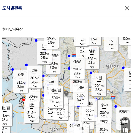
close
도시별관측
장남
판문점
29.1
℃
2.9
m/s
화현
29.5
동두천
℃
남면
-
현재날씨
육상
mm
파주
3.3
홈
m/s
포천
28.5
-
30.3
℃
mm
℃
29.6
℃
29.9
0.6
1.6
m/s
℃
m/s
-
양주
-
m/s
가
℃
-
1.8
-
mm
m/s
mm
-
mm
-
m/s
-
탄현
mm
30.2
-
2
℃
mm
남방
3.6
m/s
2
30.3
℃
-
파주금촌
mm
2.5
m/s
30.1
℃
-
장흥면
mm
4.1
m/s
29.3
℃
-
mm
3.3
m/s
29.0
℃
양촌
-
mm
창
2.3
m/s
은평
대곶
-
mm
30.6
노원
℃
-
김포
28.8
3.8
℃
31.1
m/s
℃
-
m/
-
4.9
29.1
m/s
mm
2.6
℃
m/s
서울
-
경서동
30.4
m
-
3.5
℃
mm
-
김포(공)
m/s
mm
1.3
-
m/s
mm
30.2
℃
30.4
-
℃
mm
30.0
℃
5.2
m/s
3.2
부천
m/s
5.8
구로
m/s
-
서초
mm
-
광명
mm
인천
송파*
-
mm
인천(공)
30.7
℃
31.3
℃
29.2
과천
경기광주
℃
30.6
1.0
31.7
30.0
m/s
℃
℃
℃
3.7
m/s
2.1
m/s
31.4
-
3.0
℃
mm
3.6
m/s
2.3
m/s
-
m/s
mm
-
29.8
27.8
mm
4.5
-
℃
℃
m/s
-
-
mm
무의도
mm
mm
분당구
2.3
-
2.2
m/s
m/s
mm
수리산길
-
-
mm
mm
0.1
의왕
30.3
℃
℃
3.5
m/s