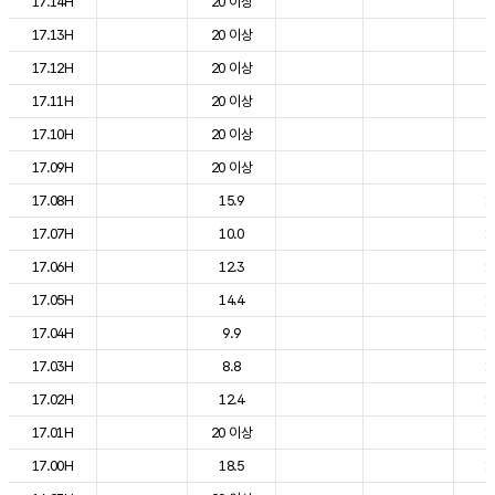
17.14H
20 이상
2
17.13H
20 이상
2
17.12H
20 이상
2
17.11H
20 이상
2
17.10H
20 이상
2
17.09H
20 이상
2
17.08H
15.9
1
17.07H
10.0
1
17.06H
12.3
1
17.05H
14.4
1
17.04H
9.9
1
17.03H
8.8
1
17.02H
12.4
1
17.01H
20 이상
1
17.00H
18.5
1