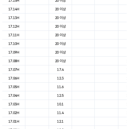
17.15H
20 이상
2
17.14H
20 이상
2
17.13H
20 이상
2
17.12H
20 이상
2
17.11H
20 이상
2
17.10H
20 이상
2
17.09H
20 이상
2
17.08H
20 이상
1
17.07H
17.4
1
17.06H
12.3
1
17.05H
11.6
1
17.04H
12.5
1
17.03H
10.1
1
17.02H
11.4
1
17.01H
12.1
1