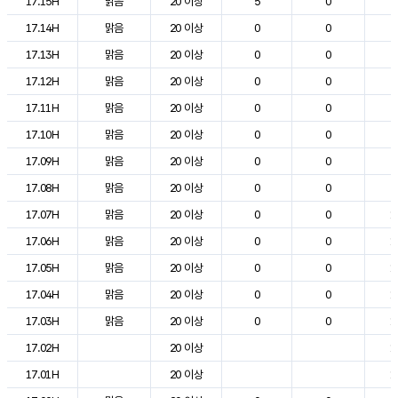
17.15H
맑음
20 이상
5
0
2
17.14H
맑음
20 이상
0
0
2
17.13H
맑음
20 이상
0
0
2
17.12H
맑음
20 이상
0
0
2
17.11H
맑음
20 이상
0
0
2
17.10H
맑음
20 이상
0
0
2
17.09H
맑음
20 이상
0
0
2
17.08H
맑음
20 이상
0
0
2
17.07H
맑음
20 이상
0
0
1
17.06H
맑음
20 이상
0
0
1
17.05H
맑음
20 이상
0
0
1
17.04H
맑음
20 이상
0
0
1
17.03H
맑음
20 이상
0
0
1
17.02H
20 이상
1
17.01H
20 이상
1