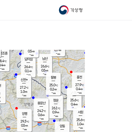
기상청
신남
북춘천
25.5
℃
28.7
0.0
춘천
℃
m/s
가평북면
1.1
-
m/s
mm
-
29.2
mm
℃
26.7
℃
0.7
m/s
0.5
m/s
평조종
-
mm
-
mm
화촌
남산
남이섬
8.4
℃
.4
m/s
25.5
26.6
℃
26.4
℃
℃
-
mm
0.1
0.5
m/s
0.1
m/s
m/s
-
-
mm
-
mm
mm
홍천
팔봉
신천*
27.9
25.0
현
℃
℃
27.2
℃
0.4
0.2
m/s
m/s
1.0
m/s
-
시동
-
mm
mm
℃
-
mm
s
25.6
청운
℃
m
용문산
0.4
m/s
-
26.1
mm
℃
24.2
℃
0.9
서원
횡성
m/s
양평
0.6
m/s
-
안흥
mm
-
mm
25.6
27.6
℃
℃
29.3
℃
23.9
1.0
1.0
℃
m/s
m/s
0.5
m/s
양동
-
-
0.1
m/s
mm
mm
-
mm
-
mm