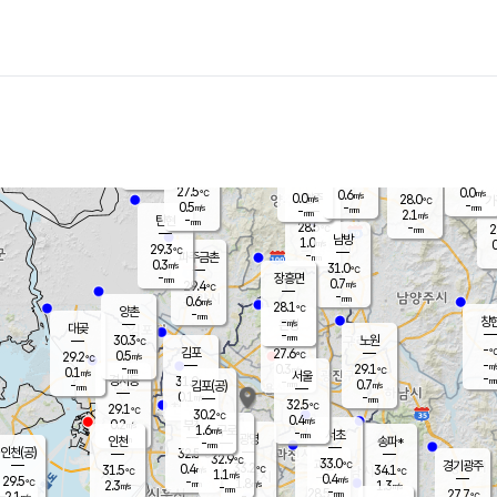
장남
판문점
28.3
℃
0.4
m/s
화현
26.2
동두천
℃
남면
-
mm
파주
0.1
m/s
포천
26.6
-
28.7
℃
mm
℃
28.2
℃
27.5
0.0
0.6
m/s
℃
m/s
0.0
양주
28.0
m/s
가
℃
-
0.5
-
mm
m/s
mm
-
mm
2.1
m/s
-
탄현
mm
28.5
-
2
℃
mm
남방
1.0
m/s
0
29.3
℃
-
파주금촌
mm
0.3
m/s
31.0
℃
-
장흥면
mm
0.7
m/s
29.4
℃
-
mm
0.6
m/s
28.1
℃
양촌
-
mm
창
-
m/s
은평
대곶
-
mm
30.3
노원
℃
-
김포
27.6
0.5
℃
29.2
m/s
℃
-
m/
-
0.3
29.1
m/s
mm
0.1
℃
m/s
서울
-
경서동
31.0
m
-
0.7
℃
mm
-
김포(공)
m/s
mm
0.1
-
m/s
mm
32.5
℃
29.1
-
℃
mm
30.2
℃
0.4
m/s
0.2
부천
m/s
1.6
구로
m/s
-
서초
mm
-
광명
mm
인천
송파*
-
mm
인천(공)
32.5
℃
32.9
℃
33.0
과천
경기광주
℃
33.2
0.4
31.5
34.1
m/s
℃
℃
℃
1.1
m/s
0.4
m/s
29.5
-
1.8
℃
mm
2.3
m/s
1.3
m/s
-
m/s
mm
-
28.5
27.7
mm
2.1
-
℃
℃
m/s