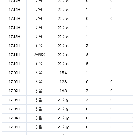
17.17H
맑음
20 이상
0
0
2
17.16H
맑음
20 이상
1
1
2
17.15H
맑음
20 이상
0
0
2
17.14H
맑음
20 이상
1
1
2
17.13H
맑음
20 이상
1
1
2
17.12H
맑음
20 이상
3
1
2
17.11H
구름많음
20 이상
6
1
2
17.10H
맑음
20 이상
5
1
2
17.09H
맑음
15.4
1
1
2
17.08H
맑음
12.3
0
0
1
17.07H
맑음
16.8
3
0
1
17.06H
맑음
20 이상
3
0
1
17.05H
맑음
20 이상
0
0
1
17.04H
맑음
20 이상
0
0
1
17.03H
맑음
20 이상
0
0
1