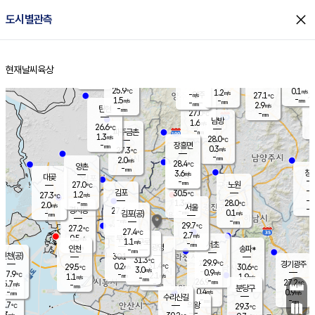
close
도시별관측
장남
판문점
26.4
℃
1.1
m/s
화현
26.9
동두천
℃
남면
-
현재날씨
육상
mm
파주
2.7
홈
m/s
포천
24.1
-
27.1
℃
mm
℃
27.3
℃
25.9
0.1
1.2
m/s
℃
m/s
-
양주
27.1
m/s
가
℃
-
1.5
-
mm
m/s
mm
-
mm
2.9
m/s
-
탄현
mm
27.0
-
2
℃
mm
남방
1.6
m/s
0
26.6
℃
-
파주금촌
mm
1.3
m/s
28.0
℃
-
장흥면
mm
0.3
m/s
27.3
℃
-
mm
2.0
m/s
28.4
℃
양촌
-
mm
창
3.6
m/s
은평
대곶
-
mm
27.0
노원
℃
-
김포
30.5
1.2
℃
27.3
m/s
℃
-
m/
-
1.3
28.0
m/s
mm
2.0
℃
m/s
서울
-
경서동
27.6
m
-
0.1
℃
mm
-
김포(공)
m/s
mm
-
-
m/s
mm
29.7
℃
27.2
-
℃
mm
27.4
℃
2.7
m/s
0.5
부천
m/s
1.1
구로
m/s
-
서초
mm
-
광명
mm
인천
송파*
-
mm
인천(공)
30.1
℃
31.3
℃
29.9
과천
경기광주
℃
31.4
0.2
29.5
30.6
m/s
℃
℃
℃
3.0
m/s
0.9
m/s
27.9
-
2.1
℃
mm
1.1
m/s
1.9
m/s
-
m/s
mm
-
26.9
27.2
mm
5.7
-
℃
℃
m/s
-
-
mm
무의도
mm
mm
분당구
0.4
-
0.9
m/s
m/s
mm
수리산길
-
-
mm
mm
7.7
의왕
29.3
℃
℃
1.3
m/s