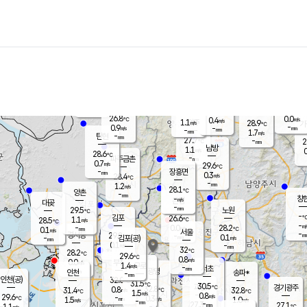
장남
판문점
27.0
℃
1.0
m/s
화현
25.7
동두천
℃
남면
-
mm
파주
1.2
m/s
포천
25.9
-
27.7
℃
mm
℃
27.5
℃
26.8
0.0
0.4
m/s
℃
m/s
1.1
양주
28.9
m/s
가
℃
-
0.9
-
mm
m/s
mm
-
mm
1.7
m/s
-
탄현
mm
27.7
-
2
℃
mm
남방
1.1
m/s
0
28.6
℃
-
파주금촌
mm
0.7
m/s
29.6
℃
-
장흥면
mm
0.3
m/s
28.4
℃
-
mm
1.2
m/s
28.1
℃
양촌
-
mm
창
-
m/s
은평
대곶
-
mm
29.5
노원
℃
-
김포
26.6
1.1
℃
28.5
m/s
℃
-
m/
-
0.0
28.2
m/s
mm
0.1
℃
m/s
서울
-
경서동
29.8
m
-
0.1
℃
mm
-
김포(공)
m/s
mm
0.1
-
m/s
mm
32
℃
28.2
-
℃
mm
29.6
℃
0.8
m/s
0.0
부천
m/s
1.4
구로
m/s
-
서초
mm
-
광명
mm
인천
송파*
-
mm
인천(공)
32.0
℃
31.5
℃
30.5
과천
경기광주
℃
32.8
0.8
31.4
32.8
m/s
℃
℃
℃
1.5
m/s
0.8
m/s
29.6
-
0.3
℃
mm
1.5
m/s
1.0
m/s
-
m/s
mm
-
27.3
27.1
mm
1.1
-
℃
℃
m/s