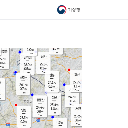
기상청
신남
북춘천
26.9
℃
27.9
0.4
춘천
℃
m/s
가평북면
0.4
-
m/s
mm
-
28.3
mm
℃
25.6
℃
1.7
m/s
1.0
m/s
평조종
-
mm
-
mm
화촌
남산
남이섬
6.7
℃
.0
m/s
27.1
25.8
℃
26.0
℃
℃
-
mm
0.6
0.1
m/s
0.5
m/s
m/s
-
-
mm
-
mm
mm
홍천
팔봉
신천*
27.7
24.1
현
℃
℃
26.1
℃
1.1
0.5
m/s
m/s
0.7
m/s
-
시동
-
mm
mm
℃
-
mm
s
24.7
청운
℃
m
용문산
0.1
m/s
-
25.4
mm
℃
24.4
℃
1.0
서원
횡성
m/s
양평
0.8
m/s
-
안흥
mm
-
mm
25.2
27.1
℃
℃
28.3
℃
24.2
0.6
1.4
℃
m/s
m/s
0.9
m/s
양동
-
-
0.5
m/s
mm
mm
-
mm
-
mm