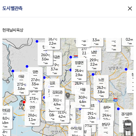
close
도시별관측
장남
판문점
25.5
℃
2.5
m/s
화현
25.2
동두천
℃
남면
-
현재날씨
육상
mm
파주
3.6
홈
m/s
포천
26.0
-
27.4
℃
mm
℃
26.0
℃
26.7
0.2
3.3
m/s
℃
m/s
-
양주
-
m/s
가
℃
-
2.2
-
mm
m/s
mm
-
mm
-
m/s
-
탄현
mm
27.0
-
2
℃
mm
남방
2.1
m/s
0
26.0
℃
-
파주금촌
mm
3.0
m/s
29.9
℃
-
장흥면
mm
2.2
m/s
27.9
℃
-
mm
3.7
m/s
28.4
℃
양촌
-
mm
창
2.9
m/s
은평
대곶
-
mm
27.6
노원
℃
-
김포
28.9
3.5
℃
27.5
m/s
℃
-
m/
-
2.2
28.3
m/s
mm
3.6
℃
m/s
서울
-
경서동
29.9
m
-
3.8
℃
mm
-
김포(공)
m/s
mm
1.2
-
m/s
mm
30.9
℃
27.5
-
℃
mm
30.1
℃
4.4
m/s
2.0
부천
m/s
4.9
구로
m/s
-
서초
mm
-
광명
mm
인천
송파*
-
mm
인천(공)
30.9
℃
31.0
℃
29.1
과천
경기광주
℃
30.8
0.8
29.6
29.4
m/s
℃
℃
℃
4.2
m/s
2.0
m/s
28.0
-
3.1
℃
mm
1.1
m/s
2.9
m/s
-
m/s
mm
-
28.7
27.0
mm
4.6
-
℃
℃
m/s
-
-
mm
무의도
mm
mm
분당구
2.1
-
2.0
m/s
m/s
mm
수리산길
-
-
mm
mm
5.6
의왕
-
℃
℃
1.0
m/s