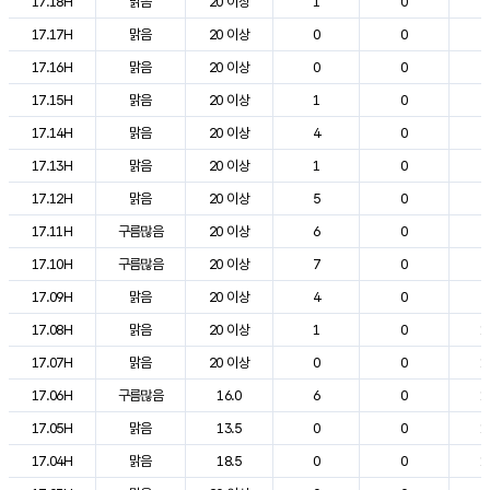
17.18H
맑음
20 이상
1
0
2
17.17H
맑음
20 이상
0
0
2
17.16H
맑음
20 이상
0
0
2
17.15H
맑음
20 이상
1
0
2
17.14H
맑음
20 이상
4
0
2
17.13H
맑음
20 이상
1
0
2
17.12H
맑음
20 이상
5
0
2
17.11H
구름많음
20 이상
6
0
2
17.10H
구름많음
20 이상
7
0
2
17.09H
맑음
20 이상
4
0
2
17.08H
맑음
20 이상
1
0
1
17.07H
맑음
20 이상
0
0
1
17.06H
구름많음
16.0
6
0
1
17.05H
맑음
13.5
0
0
1
17.04H
맑음
18.5
0
0
1