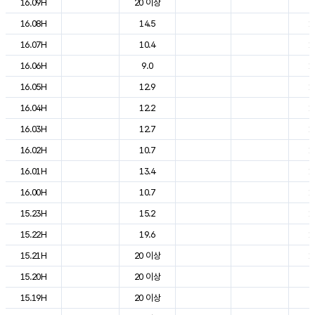
16.09H
20 이상
2
16.08H
14.5
1
16.07H
10.4
1
16.06H
9.0
1
16.05H
12.9
1
16.04H
12.2
1
16.03H
12.7
1
16.02H
10.7
1
16.01H
13.4
1
16.00H
10.7
1
15.23H
15.2
1
15.22H
19.6
1
15.21H
20 이상
1
15.20H
20 이상
2
15.19H
20 이상
2