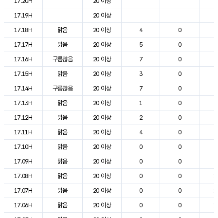
17.20H
20 이상
2
17.19H
20 이상
2
17.18H
맑음
20 이상
4
0
2
17.17H
맑음
20 이상
5
0
2
17.16H
구름많음
20 이상
7
0
2
17.15H
맑음
20 이상
3
0
2
17.14H
구름많음
20 이상
7
0
2
17.13H
맑음
20 이상
1
0
2
17.12H
맑음
20 이상
2
0
2
17.11H
맑음
20 이상
4
0
2
17.10H
맑음
20 이상
0
0
2
17.09H
맑음
20 이상
0
0
2
17.08H
맑음
20 이상
0
0
1
17.07H
맑음
20 이상
0
0
1
17.06H
맑음
20 이상
0
0
1