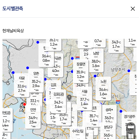
close
도시별관측
장남
판문점
35.5
℃
1.4
m/s
화현
33.9
동두천
℃
남면
-
현재날씨
육상
mm
파주
0.2
홈
m/s
포천
34.7
-
35.7
℃
mm
℃
35.0
℃
35.1
1.1
0.7
m/s
℃
m/s
-
양주
34.3
m/s
가
℃
-
1.2
-
mm
m/s
mm
-
mm
1.7
m/s
-
탄현
mm
36.0
-
3
℃
mm
남방
2.9
m/s
1
36.4
℃
-
파주금촌
mm
0.8
m/s
38.0
℃
-
장흥면
mm
1.6
m/s
34.3
℃
-
mm
4.0
m/s
35.9
℃
양촌
-
mm
창
1.2
m/s
은평
대곶
-
mm
35.2
노원
℃
-
김포
34.9
2.9
℃
32.6
m/s
℃
-
m/
-
1.1
36.4
m/s
mm
2.7
℃
m/s
서울
-
경서동
34.6
m
-
1.6
℃
mm
-
김포(공)
m/s
mm
2.2
-
m/s
mm
37.7
℃
33.1
-
℃
mm
34.3
℃
1.4
m/s
3.0
부천
m/s
3.4
구로
m/s
-
서초
mm
-
광명
mm
인천
송파*
-
mm
인천(공)
34.2
℃
35.6
℃
35.7
과천
경기광주
℃
35.2
1.5
34.9
36.3
m/s
℃
℃
℃
1.7
m/s
1.4
m/s
31.2
-
2.0
℃
mm
2.5
m/s
2.0
m/s
-
m/s
mm
-
35.2
31.0
mm
4.4
-
℃
℃
m/s
-
-
mm
무의도
mm
mm
분당구
1.1
-
2.0
m/s
m/s
mm
수리산길
-
-
mm
mm
0.8
의왕
36.5
℃
℃
1.3
m/s