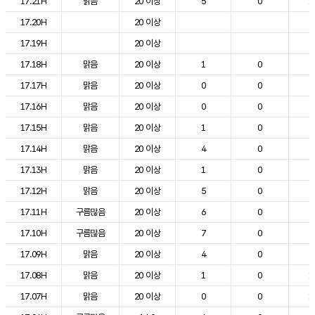
17.21H
맑음
20 이상
5
0
1
17.20H
20 이상
2
17.19H
20 이상
2
17.18H
맑음
20 이상
1
0
2
17.17H
맑음
20 이상
0
0
2
17.16H
맑음
20 이상
0
0
2
17.15H
맑음
20 이상
1
0
2
17.14H
맑음
20 이상
4
0
2
17.13H
맑음
20 이상
1
0
2
17.12H
맑음
20 이상
5
0
2
17.11H
구름많음
20 이상
6
0
2
17.10H
구름많음
20 이상
7
0
2
17.09H
맑음
20 이상
4
0
2
17.08H
맑음
20 이상
1
0
1
17.07H
맑음
20 이상
0
0
1