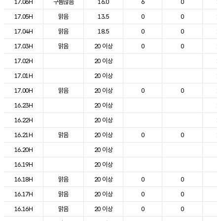
17.06H
구름많음
16.0
6
0
1
17.05H
맑음
13.5
0
0
1
17.04H
맑음
18.5
0
0
1
17.03H
맑음
20 이상
0
0
1
17.02H
20 이상
1
17.01H
20 이상
1
17.00H
맑음
20 이상
0
0
1
16.23H
20 이상
1
16.22H
20 이상
1
16.21H
맑음
20 이상
0
0
1
16.20H
20 이상
2
16.19H
20 이상
2
16.18H
맑음
20 이상
0
0
2
16.17H
맑음
20 이상
0
0
2
16.16H
맑음
20 이상
0
0
2