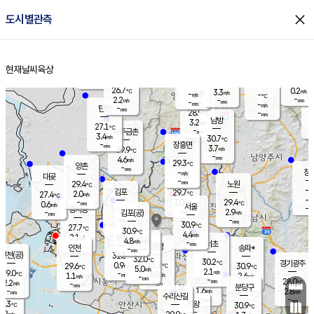
close
도시별관측
장남
판문점
26.3
℃
4.3
m/s
화현
26.2
동두천
℃
남면
-
현재날씨
육상
mm
파주
4.8
홈
m/s
포천
27.3
-
27.4
℃
mm
℃
27.2
℃
26.7
0.2
3.3
m/s
℃
m/s
-
양주
-
m/s
가
℃
-
2.2
-
mm
m/s
mm
-
mm
-
m/s
-
탄현
mm
28.9
-
2
℃
mm
남방
3.2
m/s
1
27.1
℃
-
파주금촌
mm
3.4
m/s
30.7
℃
-
장흥면
mm
3.7
m/s
29.9
℃
-
mm
4.6
m/s
29.3
℃
양촌
-
mm
창
-
m/s
은평
대곶
-
mm
29.4
노원
℃
-
김포
29.7
2.0
℃
27.4
m/s
℃
-
m/
-
3.0
29.4
m/s
mm
0.6
℃
m/s
서울
-
경서동
-
m
-
2.9
℃
mm
-
김포(공)
m/s
mm
-
-
m/s
mm
30.9
℃
27.7
-
℃
mm
30.9
℃
4.4
m/s
2.1
부천
m/s
4.8
구로
m/s
-
서초
mm
-
광명
mm
인천
송파*
-
mm
인천(공)
31.5
℃
32.0
℃
30.2
과천
경기광주
℃
31.7
0.9
29.6
30.9
m/s
℃
℃
℃
5.0
m/s
2.1
m/s
29.0
-
3.0
℃
mm
1.1
m/s
2.6
m/s
-
m/s
mm
-
30.0
28.0
mm
2.2
-
℃
℃
m/s
-
-
mm
무의도
mm
mm
분당구
1.6
-
2.8
m/s
m/s
mm
수리산길
-
-
mm
mm
5.3
의왕
30.9
℃
℃
1.2
m/s