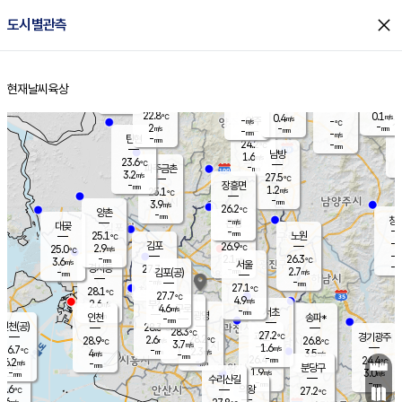
close
도시별관측
장남
판문점
23.6
℃
1.8
m/s
화현
23.2
동두천
℃
남면
-
현재날씨
육상
mm
파주
3.1
홈
m/s
포천
23.0
-
23.7
℃
mm
℃
23.6
℃
22.8
0.1
0.4
m/s
℃
m/s
-
양주
-
m/s
가
℃
-
2
-
mm
m/s
mm
-
mm
-
m/s
-
탄현
mm
24.2
-
2
℃
mm
남방
1.6
m/s
0
23.6
℃
-
파주금촌
mm
3.2
m/s
27.5
℃
-
장흥면
mm
1.2
m/s
25.1
℃
-
mm
3.9
m/s
26.2
℃
양촌
-
mm
창
-
m/s
은평
대곶
-
mm
25.1
노원
℃
-
김포
26.9
2.9
℃
25.0
m/s
℃
-
m/
-
2.1
26.3
m/s
mm
3.6
℃
m/s
서울
-
경서동
27.7
m
-
2.7
℃
mm
-
김포(공)
m/s
mm
-
-
m/s
mm
27.1
℃
28.1
-
℃
mm
27.7
℃
4.9
m/s
2.6
부천
m/s
4.6
구로
m/s
-
서초
mm
-
광명
mm
인천
송파*
-
mm
인천(공)
28.3
℃
28.3
℃
27.2
과천
경기광주
℃
28.2
2.6
28.9
26.8
m/s
℃
℃
℃
3.7
m/s
1.6
m/s
26.7
-
2.3
℃
mm
4
m/s
3.5
m/s
-
m/s
mm
-
26.4
24.4
mm
6.2
-
℃
℃
m/s
-
-
mm
무의도
mm
mm
분당구
1.9
-
3.0
m/s
m/s
mm
수리산길
-
-
mm
mm
5.6
의왕
27.2
℃
℃
1.6
m/s