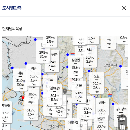
close
도시별관측
장남
판문점
29.1
℃
2.7
m/s
화현
29.7
동두천
℃
남면
-
현재날씨
육상
mm
파주
3.3
홈
m/s
포천
28.8
-
30.3
℃
mm
℃
29.4
℃
29.9
0.7
1.6
m/s
℃
m/s
-
양주
-
m/s
가
℃
-
1.8
-
mm
m/s
mm
-
mm
-
m/s
-
탄현
mm
30.3
-
2
℃
mm
남방
3.3
m/s
1
29.8
℃
-
파주금촌
mm
3.1
m/s
30.4
℃
-
장흥면
mm
2.9
m/s
29.4
℃
-
mm
3.4
m/s
28.8
℃
양촌
-
mm
창
-
m/s
은평
대곶
-
mm
30.7
노원
℃
-
김포
29.1
3.8
℃
31.0
m/s
℃
-
m/
-
3.0
29.2
m/s
mm
3.0
℃
m/s
서울
-
경서동
30.5
m
-
3.5
℃
mm
-
김포(공)
m/s
mm
1.6
-
m/s
mm
30.2
℃
30.6
-
℃
mm
30.1
℃
5.2
m/s
3.0
부천
m/s
5.7
구로
m/s
-
서초
mm
-
광명
mm
인천
송파*
-
mm
인천(공)
30.9
℃
31.5
℃
29.4
과천
경기광주
℃
30.6
1.5
31.7
30.1
m/s
℃
℃
℃
4.2
m/s
2.1
m/s
31.3
-
3.1
℃
mm
3.6
m/s
2.1
m/s
-
m/s
mm
-
30.1
27.9
mm
5.0
-
℃
℃
m/s
-
-
mm
무의도
mm
mm
분당구
2.2
-
2.3
m/s
m/s
mm
수리산길
-
-
mm
mm
0.1
의왕
30.7
℃
℃
3.4
m/s