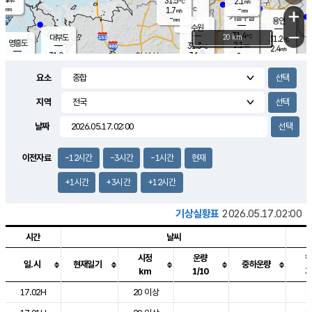
31.5
2.1
m/s
℃
-
-
-
mm
1.7
℃
mm
+
m/s
기흥구갈
-
-
m/s
mm
용인
-
수원
mm
−
31.4
℃
대부도
20 km
31.2
℃
영흥도
2.1
31.3
m/s
℃
2.4
m/s
-
mm
3.1
31.0
m/s
-
℃
mm
31.5
℃
-
오산
4.4
mm
m/s
5.6
m/s
-
mm
요소
-
mm
향남
30.2
℃
2.6
m/s
31.9
-
지역
℃
운평
mm
송탄
-
℃
m/s
-
s
mm
31.1
보
℃
날짜
32.2
℃
3.7
m/s
산
1.4
m/s
-
29.
mm
-
mm
1.6
℃
이전자료
-12시간
-3시간
-1시간
현재
-
m
/s
+1시간
+3시간
+12시간
기상실황표
2026.05.17.02:00
시간
날씨
시정
운량
일.시
현재일기
중하운량
km
1/10
도시별 기상실황표로 지점, 날씨, 기온, 강수, 바람, 기압등을 안내한 표입
17.02H
20 이상
1