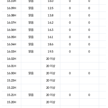
16.10H
맑음
16.0
0
0
2
16.09H
맑음
12.5
0
0
2
16.08H
맑음
13.8
0
0
2
16.07H
맑음
16.2
0
0
1
16.06H
맑음
16.3
0
0
1
16.05H
맑음
16.1
0
0
1
16.04H
맑음
18.6
0
0
1
16.03H
맑음
19.5
0
0
1
16.02H
20 이상
1
16.01H
20 이상
2
16.00H
맑음
20 이상
0
0
2
15.23H
20 이상
2
15.22H
20 이상
2
15.21H
맑음
20 이상
0
0
2
15.20H
20 이상
2