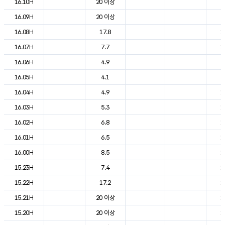
16.10H
20 이상
2
16.09H
20 이상
2
16.08H
17.8
1
16.07H
7.7
1
16.06H
4.9
9
16.05H
4.1
9
16.04H
4.9
1
16.03H
5.3
1
16.02H
6.8
1
16.01H
6.5
1
16.00H
8.5
1
15.23H
7.4
1
15.22H
17.2
1
15.21H
20 이상
1
15.20H
20 이상
1