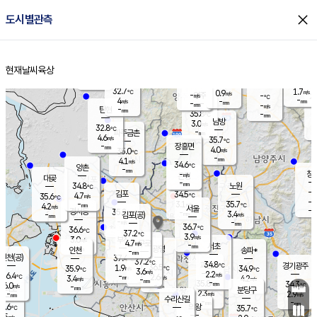
close
도시별관측
장남
판문점
31.8
℃
6.0
m/s
화현
32.4
동두천
℃
남면
-
현재날씨
육상
mm
파주
5.0
홈
m/s
포천
34.5
-
34.8
℃
mm
℃
33.1
℃
32.7
1.7
0.9
m/s
℃
m/s
-
양주
-
m/s
가
℃
-
4
-
mm
m/s
mm
-
mm
-
m/s
-
탄현
mm
35.8
-
3
℃
mm
남방
3.0
m/s
4
32.8
℃
-
파주금촌
mm
4.6
m/s
35.7
℃
-
장흥면
mm
4.0
m/s
35.0
℃
-
mm
4.1
m/s
34.6
℃
양촌
-
mm
창
-
m/s
은평
대곶
-
mm
34.8
노원
℃
-
김포
34.5
4.7
℃
35.6
m/s
℃
-
m/
-
3.1
35.7
m/s
mm
4.2
℃
m/s
서울
-
경서동
35.2
m
-
3.4
℃
mm
-
김포(공)
m/s
mm
-
-
m/s
mm
36.7
℃
36.6
-
℃
mm
37.2
℃
3.9
m/s
3.0
부천
m/s
4.7
구로
m/s
-
서초
mm
-
광명
mm
인천
송파*
-
mm
인천(공)
37.4
℃
37.2
℃
34.8
과천
경기광주
℃
36.5
1.9
35.9
34.9
m/s
℃
℃
℃
3.6
m/s
2.2
m/s
36.4
-
2.6
℃
mm
3.4
m/s
4.2
m/s
-
m/s
mm
-
35.8
34.3
mm
6.0
-
℃
℃
m/s
-
-
mm
무의도
mm
mm
분당구
2.3
-
2.9
m/s
m/s
mm
수리산길
-
-
mm
mm
5.6
의왕
35.7
℃
℃
1.5
m/s