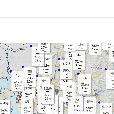
장남
판문점
35.8
℃
1.6
m/s
화현
36.3
동두천
℃
남면
-
mm
파주
0.8
m/s
포천
36.7
-
36.5
℃
mm
℃
36.5
℃
35.8
1.2
1.2
m/s
℃
m/s
-
양주
36.2
m/s
가
℃
-
1.3
-
mm
m/s
mm
-
mm
1.6
m/s
-
탄현
mm
37.0
-
3
℃
mm
남방
2.1
m/s
1
37.7
℃
-
파주금촌
mm
1.5
m/s
39.4
℃
-
장흥면
mm
1.0
m/s
35.8
℃
-
mm
2.9
m/s
38.0
℃
양촌
-
mm
창
-
m/s
은평
대곶
-
mm
36.4
노원
℃
-
김포
36.0
2.0
℃
33.7
m/s
℃
-
m/
-
2.0
37.6
m/s
mm
2.7
℃
m/s
서울
-
경서동
36.7
m
-
1.0
℃
mm
-
김포(공)
m/s
mm
1.3
-
m/s
mm
36
℃
35.3
-
℃
mm
37.2
℃
2.4
m/s
3.1
부천
m/s
2.1
구로
m/s
-
서초
mm
-
광명
mm
인천
송파*
-
mm
인천(공)
36.1
℃
36.7
℃
35.9
과천
경기광주
℃
37.0
1.0
34.1
36.5
m/s
℃
℃
℃
1.5
m/s
1.8
m/s
34.3
-
1.6
℃
mm
2.3
m/s
2.7
m/s
-
m/s
mm
-
35.4
34.2
mm
2.9
-
℃
℃
m/s