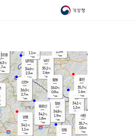
기상청
신남
북춘천
34.1
℃
36.2
1.9
춘천
℃
m/s
가평북면
2.3
-
m/s
mm
-
36.1
mm
℃
36.8
℃
2.3
m/s
1.1
m/s
평조종
-
mm
-
mm
화촌
남산
남이섬
6.3
℃
.7
m/s
36.9
35.2
℃
34.6
℃
℃
-
mm
-
2.4
m/s
2.3
m/s
m/s
-
-
mm
-
mm
mm
홍천
팔봉
신천*
35.7
36.0
현
℃
℃
36.0
℃
1.4
0.9
m/s
m/s
2.7
m/s
-
시동
-
mm
mm
℃
-
mm
s
34.1
청운
℃
m
용문산
1.2
m/s
-
34.8
mm
℃
34.2
℃
1.9
서원
횡성
m/s
양평
1.8
m/s
-
안흥
mm
-
mm
35.7
34.9
℃
℃
34.1
℃
31.7
0.5
2.0
℃
m/s
m/s
1.1
m/s
양동
-
-
1.4
m/s
mm
mm
-
mm
-
mm