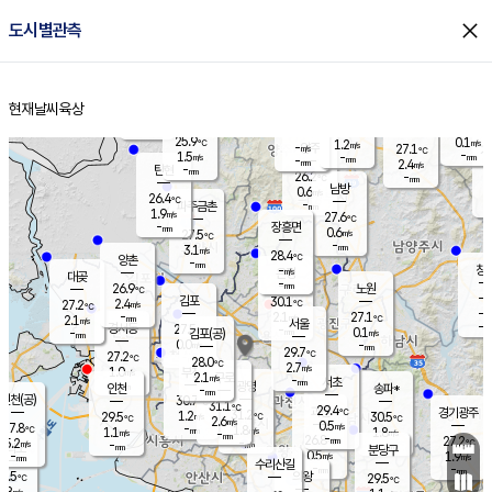
close
도시별관측
장남
판문점
26.1
℃
1.0
m/s
화현
26.7
동두천
℃
남면
-
현재날씨
육상
mm
파주
2.9
홈
m/s
포천
24.1
-
27.1
℃
mm
℃
26.7
℃
25.9
0.1
1.2
m/s
℃
m/s
-
양주
27.1
m/s
가
℃
-
1.5
-
mm
m/s
mm
-
mm
2.4
m/s
-
탄현
mm
26.2
-
2
℃
mm
남방
0.6
m/s
0
26.4
℃
-
파주금촌
mm
1.9
m/s
27.6
℃
-
장흥면
mm
0.6
m/s
27.5
℃
-
mm
3.1
m/s
28.4
℃
양촌
-
mm
창
-
m/s
은평
대곶
-
mm
26.9
노원
℃
-
김포
30.1
2.4
℃
27.2
m/s
℃
-
m/
-
2.1
27.1
m/s
mm
2.1
℃
m/s
서울
-
경서동
27.5
m
-
0.1
℃
mm
-
김포(공)
m/s
mm
0.0
-
m/s
mm
29.7
℃
27.2
-
℃
mm
28.0
℃
2.7
m/s
1.0
부천
m/s
2.1
구로
m/s
-
서초
mm
-
광명
mm
인천
송파*
-
mm
인천(공)
30.7
℃
31.1
℃
29.4
과천
경기광주
℃
31.2
1.2
29.5
30.5
m/s
℃
℃
℃
2.6
m/s
0.5
m/s
27.8
-
1.8
℃
mm
1.1
m/s
1.8
m/s
-
m/s
mm
-
26.8
27.2
mm
5.2
-
℃
℃
m/s
-
-
mm
무의도
mm
mm
분당구
0.5
-
1.9
m/s
m/s
mm
수리산길
-
-
mm
mm
7.5
의왕
29.5
℃
℃
1.8
m/s