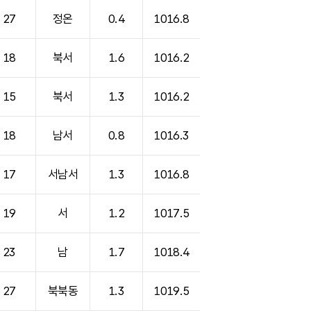
27
정온
0.4
1016.8
18
북서
1.6
1016.2
15
북서
1.3
1016.2
18
남서
0.8
1016.3
17
서남서
1.3
1016.8
19
서
1.2
1017.5
23
남
1.7
1018.4
27
북북동
1.3
1019.5