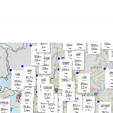
장남
판문점
30.4
℃
0.4
m/s
화현
28.8
동두천
℃
남면
-
mm
파주
0.0
m/s
포천
27.5
-
31.7
℃
mm
℃
30.5
℃
30.7
0.0
0.9
m/s
℃
m/s
0.0
양주
30.0
m/s
가
℃
-
1
-
mm
m/s
mm
-
mm
0.0
m/s
-
탄현
mm
32.0
-
2
℃
mm
남방
1.4
m/s
0
30.8
℃
-
파주금촌
mm
0.3
m/s
32.5
℃
-
장흥면
mm
0.4
m/s
30.6
℃
-
mm
2.8
m/s
29.3
℃
양촌
-
mm
창
-
m/s
은평
대곶
-
mm
31.7
노원
℃
-
김포
29.5
1.5
℃
29.6
m/s
℃
-
m/
-
0.2
29.6
m/s
mm
0.9
℃
m/s
서울
-
경서동
31.5
m
-
1.1
℃
mm
-
김포(공)
m/s
mm
0.8
-
m/s
mm
33.2
℃
29.9
-
℃
mm
31.2
℃
2.8
m/s
0.2
부천
m/s
1.9
구로
m/s
-
서초
mm
-
광명
mm
인천
송파*
-
mm
인천(공)
32.6
℃
33.2
℃
32.1
과천
경기광주
℃
33.5
1.0
31.8
33.2
m/s
℃
℃
℃
1.1
m/s
0.9
m/s
28.6
-
1.8
℃
mm
1.4
m/s
1.4
m/s
-
m/s
mm
-
29.5
28.7
mm
2.2
-
℃
℃
m/s