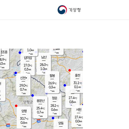
기상청
신남
북춘천
25.9
℃
31.3
0.0
춘천
℃
m/s
가평북면
1
-
m/s
mm
-
31.4
mm
℃
26.8
℃
1.4
m/s
1.0
m/s
평조종
-
mm
-
mm
화촌
남산
남이섬
8.9
℃
.3
m/s
26.6
28.0
℃
27.0
℃
℃
-
mm
0.1
1.0
m/s
0.3
m/s
m/s
-
-
mm
-
mm
mm
홍천
팔봉
신천*
31.1
26.9
현
℃
℃
29.0
℃
0.1
0.3
m/s
m/s
0.7
m/s
-
시동
-
mm
mm
℃
-
mm
s
27.4
청운
℃
m
용문산
0.8
m/s
-
28.1
mm
℃
25.4
℃
0.6
서원
횡성
m/s
양평
0.7
m/s
-
안흥
mm
-
mm
27.4
28.6
℃
℃
30.7
℃
25.4
0.0
0.8
℃
m/s
m/s
0.6
m/s
양동
-
-
0.3
m/s
mm
mm
-
mm
-
mm