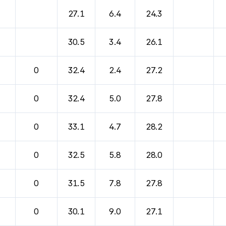
27.1
6.4
24.3
30.5
3.4
26.1
0
32.4
2.4
27.2
0
32.4
5.0
27.8
0
33.1
4.7
28.2
0
32.5
5.8
28.0
0
31.5
7.8
27.8
0
30.1
9.0
27.1