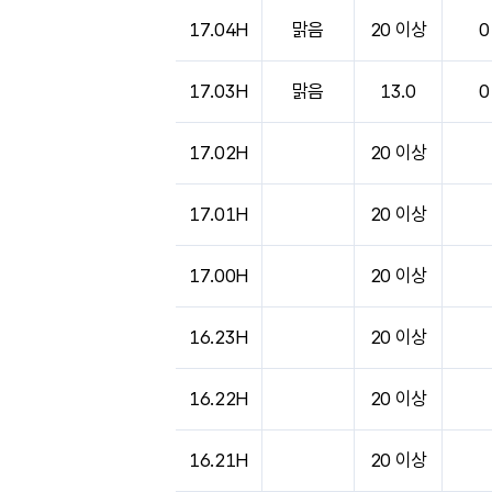
도시별 기상실황표로 지점, 날씨, 기온, 강수, 
17.04H
맑음
20 이상
0
17.03H
맑음
13.0
0
17.02H
20 이상
17.01H
20 이상
17.00H
20 이상
16.23H
20 이상
16.22H
20 이상
16.21H
20 이상