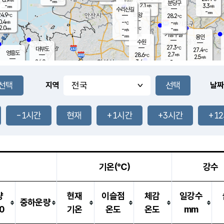
-
-
mm
무의도
mm
mm
분당구
2.1
-
3.3
m/s
m/s
mm
수리산길
-
-
mm
mm
4.9
의왕
28.2
℃
℃
0.4
-
m/s
-
m/s
℃
2.0
-
-
mm
-
℃
mm
m/s
기흥구갈
-
-
m/s
mm
용인
-
수원
mm
27.3
℃
대부도
27.4
℃
영흥도
2.7
28.6
m/s
℃
2.5
m/s
-
mm
3.6
24.0
m/s
-
℃
mm
27.7
℃
-
오산
0.2
mm
m/s
3.4
m/s
14.5
mm
11.5
mm
향남
27.5
℃
지역
날짜
2.4
m/s
27.9
-
℃
운평
mm
송탄
-
℃
m/s
-
s
mm
25.1
보
℃
27.2
-1시간
현재
+1시간
+3시간
+1
m
℃
1.4
m/s
산
0.2
m/s
27.0
23.
mm
-
mm
0.5
℃
1.0
/s
기온(℃)
강수
량
현재
이슬점
체감
일강수
중하운량
0
기온
온도
온도
mm