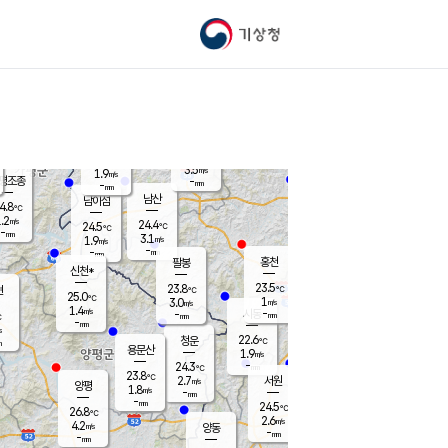
기상청
신남
북춘천
21.6
℃
24.5
3.2
춘천
℃
m/s
가평북면
3.2
-
m/s
mm
-
24.2
mm
℃
24.2
℃
3.5
m/s
1.9
m/s
평조종
-
mm
-
mm
화촌
남산
남이섬
4.8
℃
.2
m/s
22.9
24.4
℃
24.5
℃
℃
-
mm
1.5
3.1
m/s
1.9
m/s
m/s
-
-
mm
-
mm
mm
홍천
팔봉
신천*
23.5
23.8
현
℃
℃
25.0
℃
1
3.0
m/s
m/s
1.4
m/s
-
시동
-
mm
mm
℃
-
mm
s
22.6
청운
℃
m
용문산
1.9
m/s
-
24.3
mm
℃
23.8
℃
2.7
서원
횡성
m/s
양평
1.8
m/s
-
안흥
mm
-
mm
24.5
25.2
℃
℃
26.8
℃
21.1
2.6
3.5
℃
m/s
m/s
4.2
m/s
양동
-
-
3.4
m/s
mm
mm
-
mm
-
mm