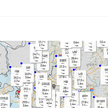
장남
판문점
24.4
℃
2.7
m/s
화현
24.1
동두천
℃
남면
-
mm
파주
3.6
m/s
포천
24.3
-
24.4
℃
mm
℃
24.8
℃
23.7
0.1
0.6
m/s
℃
m/s
-
양주
-
m/s
가
℃
-
2.7
-
mm
m/s
mm
-
mm
-
m/s
-
탄현
mm
25.5
-
2
℃
mm
남방
2.2
m/s
1
24.7
℃
-
파주금촌
mm
2.9
m/s
28.4
℃
-
장흥면
mm
2.5
m/s
26.4
℃
-
mm
3.6
m/s
27.3
℃
양촌
-
mm
창
-
m/s
은평
대곶
-
mm
26.9
노원
℃
-
김포
27.8
3.6
℃
26.1
m/s
℃
-
m/
-
2.5
27.3
m/s
mm
2.7
℃
m/s
서울
-
경서동
28.9
m
-
1.4
℃
mm
-
김포(공)
m/s
mm
-
-
m/s
mm
28
℃
29.1
-
℃
mm
28.6
℃
4.8
m/s
2.7
부천
m/s
5.4
구로
m/s
-
서초
mm
-
광명
mm
인천
송파*
-
mm
인천(공)
29.3
℃
29.7
℃
27.9
과천
경기광주
℃
29.6
2.3
29.5
27.8
m/s
℃
℃
℃
4.0
m/s
1.4
m/s
27.6
-
2.5
℃
mm
3.6
m/s
3.0
m/s
-
m/s
mm
-
27.7
25.4
mm
6.9
-
℃
℃
m/s