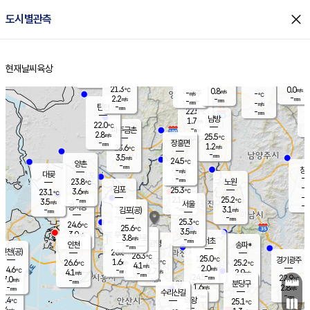
close
도시별관측
장남
판문점
22.6
℃
1.9
m/s
화현
22.1
동두천
℃
남면
-
현재날씨
육상
mm
파주
3.2
홈
m/s
포천
21.0
-
22.3
℃
mm
℃
22.4
℃
21.3
0.0
0.8
m/s
℃
m/s
-
양주
-
m/s
가
℃
-
2.2
-
mm
m/s
mm
-
mm
-
m/s
-
탄현
mm
22.5
-
2
℃
mm
남방
1.7
m/s
2
22.0
℃
-
파주금촌
mm
2.8
m/s
25.5
℃
-
장흥면
mm
1.2
m/s
23.6
℃
-
mm
3.5
m/s
24.5
℃
양촌
-
mm
창
-
m/s
은평
대곶
-
mm
23.8
노원
℃
-
김포
25.3
3.6
℃
23.1
m/s
℃
-
m/
-
2.1
25.2
m/s
mm
3.5
℃
m/s
서울
-
경서동
-
m
-
3.1
℃
mm
-
김포(공)
m/s
mm
-
-
m/s
mm
25.3
℃
24.6
-
℃
mm
25.6
℃
3.5
m/s
3.0
부천
m/s
3.8
구로
m/s
-
서초
mm
-
광명
mm
인천
송파*
-
mm
인천(공)
26.6
℃
26.3
℃
25.0
과천
경기광주
℃
26.3
1.6
26.6
25.2
m/s
℃
℃
℃
4.1
m/s
2.0
m/s
24.6
-
2.7
℃
mm
4.1
m/s
2.9
m/s
-
m/s
mm
-
24.5
22.9
mm
7.0
-
℃
℃
m/s
-
-
mm
무의도
mm
mm
분당구
1.6
-
2.8
m/s
m/s
mm
수리산길
-
-
mm
mm
6.4
의왕
25.1
℃
℃
4.4
m/s