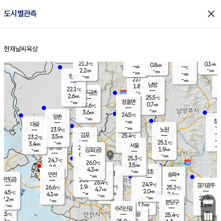
close
도시별관측
장남
판문점
22.6
℃
1.9
m/s
화현
22.2
동두천
℃
남면
-
현재날씨
육상
mm
파주
3.2
홈
m/s
포천
21.0
-
22.3
℃
mm
℃
22.4
℃
21.3
0.1
0.8
m/s
℃
m/s
-
양주
-
m/s
가
℃
-
2.2
-
mm
m/s
mm
-
mm
-
m/s
-
탄현
mm
22.6
-
2
℃
mm
남방
1.8
m/s
1
22.1
℃
-
파주금촌
mm
2.6
m/s
25.5
℃
-
장흥면
mm
0.7
m/s
23.6
℃
-
mm
3.6
m/s
24.5
℃
양촌
-
mm
창
-
m/s
은평
대곶
-
mm
23.9
노원
℃
-
김포
25.4
3.5
℃
23.2
m/s
℃
-
m/
-
3.0
25.1
m/s
mm
3.4
℃
m/s
서울
-
경서동
25.0
m
-
1.9
℃
mm
-
김포(공)
m/s
mm
0.2
-
m/s
mm
25.3
℃
24.7
-
℃
mm
26.0
℃
3.5
m/s
2.8
부천
m/s
4.3
구로
m/s
-
서초
mm
-
광명
mm
인천
송파*
-
mm
인천(공)
26.6
℃
26.4
℃
24.9
과천
경기광주
℃
26.4
1.9
26.6
25.2
m/s
℃
℃
℃
4.7
m/s
2.0
m/s
24.5
-
2.6
℃
mm
4.1
m/s
2.4
m/s
-
m/s
mm
-
24.7
22.9
mm
7.2
-
℃
℃
m/s
-
-
mm
무의도
mm
mm
분당구
1.5
-
3.3
m/s
m/s
mm
수리산길
-
-
mm
mm
6.5
의왕
25.4
℃
℃
4.9
m/s