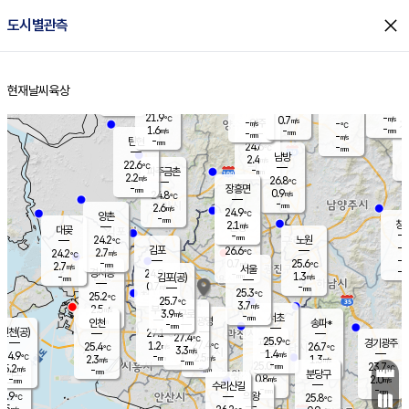
close
도시별관측
장남
판문점
22.4
℃
1.8
m/s
화현
23.5
동두천
℃
남면
-
현재날씨
육상
mm
파주
2.7
홈
m/s
포천
21.1
-
23.2
℃
mm
℃
25.0
℃
21.9
-
0.7
m/s
℃
m/s
-
양주
-
m/s
가
℃
-
1.6
-
mm
m/s
mm
-
mm
-
m/s
-
탄현
mm
24.6
-
2
℃
mm
남방
2.4
m/s
2
22.6
℃
-
파주금촌
mm
2.2
m/s
26.8
℃
-
장흥면
mm
0.9
m/s
24.8
℃
-
mm
2.6
m/s
24.9
℃
양촌
-
mm
창
2.1
m/s
은평
대곶
-
mm
24.2
노원
℃
-
김포
26.6
2.7
℃
24.2
m/s
℃
-
m/
-
0.7
25.6
m/s
mm
2.7
℃
m/s
서울
-
경서동
24.9
m
-
1.3
℃
mm
-
김포(공)
m/s
mm
0.7
-
m/s
mm
25.3
℃
25.2
-
℃
mm
25.7
℃
3.7
m/s
2.5
부천
m/s
3.9
구로
m/s
-
서초
mm
-
광명
mm
인천
송파*
-
mm
인천(공)
27.1
℃
27.4
℃
25.9
과천
경기광주
℃
27.4
1.2
25.4
26.7
m/s
℃
℃
℃
3.3
m/s
1.4
m/s
24.9
-
2.5
℃
mm
2.3
m/s
1.3
m/s
-
m/s
mm
-
25.0
23.7
mm
5.2
-
℃
℃
m/s
-
-
mm
무의도
mm
mm
분당구
0.8
-
2.0
m/s
m/s
mm
수리산길
-
-
mm
mm
3.9
의왕
25.8
℃
℃
2.5
m/s