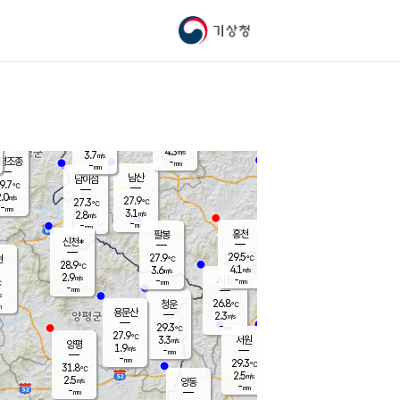
기상청
신남
북춘천
22.7
℃
28.6
3.4
춘천
℃
m/s
가평북면
3.3
-
m/s
mm
-
28.7
mm
℃
28.0
℃
4.3
m/s
3.7
m/s
평조종
-
mm
-
mm
화촌
남산
남이섬
9.7
℃
.0
m/s
26.1
27.9
℃
27.3
℃
℃
-
mm
0.6
3.1
m/s
2.8
m/s
m/s
-
-
mm
-
mm
mm
홍천
팔봉
신천*
29.5
27.9
현
℃
℃
28.9
℃
4.1
3.6
m/s
m/s
2.9
m/s
-
시동
-
mm
mm
℃
-
mm
s
26.8
청운
℃
m
용문산
2.3
m/s
-
29.3
mm
℃
27.9
℃
3.3
서원
횡성
m/s
양평
1.9
m/s
-
안흥
mm
-
mm
29.3
28.9
℃
℃
31.8
℃
24.3
2.5
3.5
℃
m/s
m/s
2.5
m/s
양동
-
-
4.9
m/s
mm
mm
-
mm
-
mm