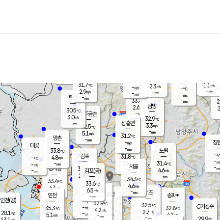
장남
판문점
28.5
℃
5.8
m/s
화현
28.8
동두천
℃
남면
-
mm
파주
5.5
m/s
포천
30.4
-
32.5
℃
mm
℃
31.1
℃
31.7
1.1
2.3
m/s
℃
m/s
-
양주
-
m/s
가
℃
-
2.9
-
mm
m/s
mm
-
mm
-
m/s
-
탄현
mm
33.4
-
2
℃
mm
남방
2.6
m/s
2
30.5
℃
-
파주금촌
mm
3.0
m/s
32.9
℃
-
장흥면
mm
3.3
m/s
32.5
℃
-
mm
5.1
m/s
31.2
℃
양촌
-
mm
창
-
m/s
은평
대곶
-
mm
33.8
노원
℃
-
김포
31.8
4.8
℃
-
m/s
℃
-
m/
-
2.6
31.4
m/s
mm
-
℃
m/s
서울
-
경서동
32.9
m
-
4.6
℃
mm
-
김포(공)
m/s
mm
2.8
-
m/s
mm
34.3
℃
33.4
-
℃
mm
33.6
℃
4.6
m/s
4.3
부천
m/s
6.5
구로
m/s
-
서초
mm
-
광명
mm
인천
송파*
-
mm
인천(공)
-
℃
32.9
℃
32.5
과천
경기광주
℃
-
-
35.3
32.8
m/s
℃
℃
℃
4.2
m/s
2.7
m/s
28.1
-
-
℃
mm
5.1
m/s
4.2
m/s
-
m/s
mm
-
31.4
29.9
mm
13.1
-
℃
℃
m/s