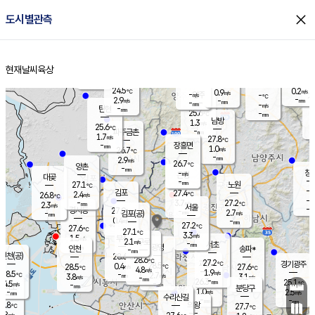
close
도시별관측
장남
판문점
25.3
℃
2.5
m/s
화현
25.0
동두천
℃
남면
-
현재날씨
육상
mm
파주
3.1
홈
m/s
포천
23.8
-
25.3
℃
mm
℃
25.8
℃
24.5
0.2
0.9
m/s
℃
m/s
-
양주
-
m/s
가
℃
-
2.9
-
mm
m/s
mm
-
mm
-
m/s
-
탄현
mm
25.6
-
2
℃
mm
남방
1.3
m/s
1
25.6
℃
-
파주금촌
mm
1.7
m/s
27.8
℃
-
장흥면
mm
1.0
m/s
26.7
℃
-
mm
2.9
m/s
26.7
℃
양촌
-
mm
창
-
m/s
은평
대곶
-
mm
27.1
노원
℃
-
김포
27.4
2.4
℃
26.8
m/s
℃
-
m/
-
3.7
27.2
m/s
mm
2.3
℃
m/s
서울
-
경서동
27.0
m
-
2.7
℃
mm
-
김포(공)
m/s
mm
0.4
-
m/s
mm
27.2
℃
27.6
-
℃
mm
27.1
℃
3.3
m/s
1.5
부천
m/s
2.1
구로
m/s
-
서초
mm
-
광명
mm
인천
송파*
-
mm
인천(공)
28.6
℃
28.6
℃
27.2
과천
경기광주
℃
28.5
0.4
28.5
27.6
m/s
℃
℃
℃
4.8
m/s
1.9
m/s
28.5
-
2.7
℃
mm
3.8
m/s
3.1
m/s
-
m/s
mm
-
26.3
25.1
mm
4.5
-
℃
℃
m/s
-
-
mm
무의도
mm
mm
분당구
1.0
-
2.5
m/s
m/s
mm
수리산길
-
-
mm
mm
6.8
의왕
27.7
℃
℃
2.8
m/s