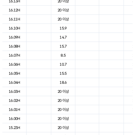
16.13H
20 이상
3
16.12H
20 이상
2
16.11H
20 이상
2
16.10H
15.9
2
16.09H
14.7
2
16.08H
15.7
1
16.07H
8.5
1
16.06H
10.7
1
16.05H
15.5
1
16.04H
18.6
1
16.03H
20 이상
1
16.02H
20 이상
1
16.01H
20 이상
1
16.00H
20 이상
2
15.23H
20 이상
2