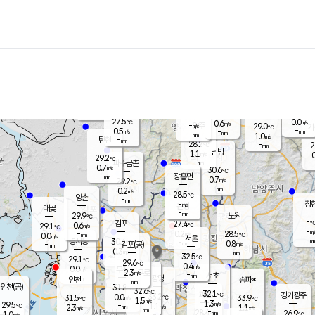
장남
판문점
27.7
℃
1.0
m/s
화현
25.9
동두천
℃
남면
-
mm
파주
0.5
m/s
포천
26.2
-
28.7
℃
mm
℃
27.9
℃
27.5
0.0
0.6
m/s
℃
m/s
-
양주
29.0
m/s
가
℃
-
0.5
-
mm
m/s
mm
-
mm
1.0
m/s
-
탄현
mm
28.2
-
2
℃
mm
남방
1.1
m/s
0
29.2
℃
-
파주금촌
mm
0.7
m/s
30.6
℃
-
장흥면
mm
0.7
m/s
29.2
℃
-
mm
0.2
m/s
28.5
℃
양촌
-
mm
창
-
m/s
은평
대곶
-
mm
29.9
노원
℃
-
김포
27.4
0.6
℃
29.1
m/s
℃
-
m/
-
0.2
28.5
m/s
mm
0.0
℃
m/s
서울
-
경서동
30.4
m
-
0.8
℃
mm
-
김포(공)
m/s
mm
0.3
-
m/s
mm
32.5
℃
29.1
-
℃
mm
29.6
℃
0.4
m/s
0.0
부천
m/s
2.3
구로
m/s
-
서초
mm
-
광명
mm
인천
송파*
-
mm
인천(공)
31.8
℃
32.6
℃
32.1
과천
경기광주
℃
33.2
0.0
31.5
33.9
m/s
℃
℃
℃
1.5
m/s
1.3
m/s
29.5
-
1.1
℃
mm
2.3
m/s
1.1
m/s
-
m/s
mm
-
28.4
26.9
mm
1.0
-
℃
℃
m/s