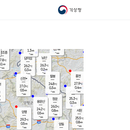
기상청
신남
북춘천
25.2
℃
28.7
0.0
춘천
℃
m/s
가평북면
1.1
-
m/s
mm
-
29.2
mm
℃
26.2
℃
0.7
m/s
1.3
m/s
평조종
-
mm
-
mm
화촌
남산
남이섬
7.8
℃
.1
m/s
25.6
26.3
℃
26.2
℃
℃
-
mm
0.1
0.2
m/s
0.3
m/s
m/s
-
-
mm
-
mm
mm
홍천
팔봉
신천*
27.9
24.8
현
℃
℃
27.0
℃
0.4
0.3
m/s
m/s
0.5
m/s
-
시동
-
mm
mm
℃
-
mm
s
25.3
청운
℃
m
용문산
0.3
m/s
-
26.0
mm
℃
24.2
℃
0.8
서원
횡성
m/s
양평
0.5
m/s
-
안흥
mm
-
mm
25.5
27.2
℃
℃
29.3
℃
24.4
0.8
0.9
℃
m/s
m/s
0.5
m/s
양동
-
-
0.1
m/s
mm
mm
-
mm
-
mm