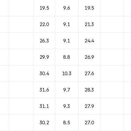
19.5
9.6
19.5
22.0
9.1
21.3
26.3
9.1
24.4
29.9
8.8
26.9
30.4
10.3
27.6
31.6
9.7
28.3
31.1
9.3
27.9
30.2
8.5
27.0