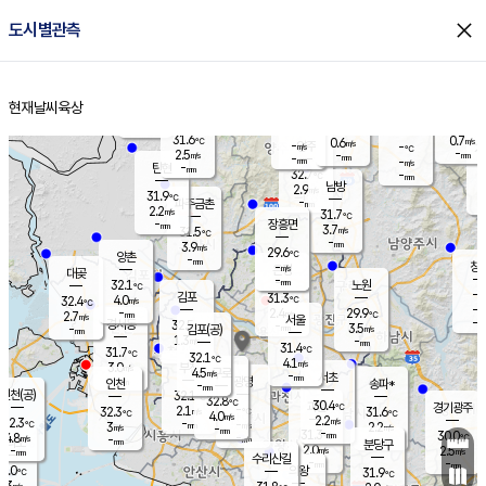
close
도시별관측
장남
판문점
30.4
℃
3.3
m/s
화현
-
동두천
℃
남면
-
현재날씨
육상
mm
파주
-
홈
m/s
포천
30.5
-
30.4
℃
mm
℃
31.3
℃
31.6
0.7
0.6
m/s
℃
m/s
-
양주
-
m/s
가
℃
-
2.5
-
mm
m/s
mm
-
mm
-
m/s
-
탄현
mm
32.7
-
2
℃
mm
남방
2.9
m/s
1
31.9
℃
-
파주금촌
mm
2.2
m/s
31.7
℃
-
장흥면
mm
3.7
m/s
31.5
℃
-
mm
3.9
m/s
29.6
℃
양촌
-
mm
창
-
m/s
은평
대곶
-
mm
32.1
노원
℃
-
김포
31.3
4.0
℃
32.4
m/s
℃
-
m/
-
2.4
29.9
m/s
mm
2.7
℃
m/s
서울
-
경서동
32.5
m
-
3.5
℃
mm
-
김포(공)
m/s
mm
1.3
-
m/s
mm
31.4
℃
31.7
-
℃
mm
32.1
℃
4.1
m/s
3.0
부천
m/s
4.5
구로
m/s
-
서초
mm
-
광명
mm
인천
송파*
-
mm
인천(공)
32.1
℃
32.8
℃
30.4
과천
경기광주
℃
-
2.1
32.3
31.6
m/s
℃
℃
℃
4.0
m/s
2.2
m/s
32.3
-
-
℃
mm
3
m/s
2.2
m/s
-
m/s
mm
-
31.3
30.0
mm
4.8
-
℃
℃
m/s
-
-
mm
무의도
mm
mm
분당구
2.0
-
2.5
m/s
m/s
mm
수리산길
-
-
mm
mm
1.0
의왕
31.9
℃
℃
2.3
m/s