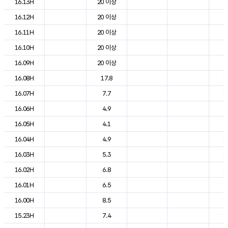
16.13H
20 이상
2
16.12H
20 이상
2
16.11H
20 이상
2
16.10H
20 이상
2
16.09H
20 이상
2
16.08H
17.8
1
16.07H
7.7
1
16.06H
4.9
9
16.05H
4.1
9
16.04H
4.9
1
16.03H
5.3
1
16.02H
6.8
1
16.01H
6.5
1
16.00H
8.5
1
15.23H
7.4
1