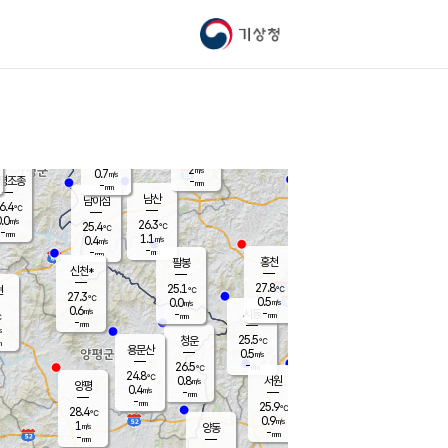
기상청
신남
북춘천
24.1
℃
27.5
0.0
춘천
℃
m/s
가평북면
-
-
m/s
mm
-
28.3
mm
℃
24.9
℃
2
m/s
0.7
m/s
평조종
-
mm
-
mm
화촌
남산
남이섬
6.4
℃
.0
m/s
25.8
26.3
℃
25.4
℃
℃
-
mm
0.5
1.1
m/s
0.4
m/s
m/s
-
-
mm
-
mm
mm
홍천
팔봉
신천*
27.8
25.1
현
℃
℃
27.3
℃
0.5
0.0
m/s
m/s
0.6
m/s
-
시동
-
mm
mm
℃
-
mm
s
25.5
청운
℃
m
용문산
0.5
m/s
-
26.5
mm
℃
24.8
℃
0.8
서원
횡성
m/s
양평
0.4
m/s
-
안흥
mm
-
mm
25.9
26.8
℃
℃
28.4
℃
24.9
0.9
0.5
℃
m/s
m/s
1
m/s
양동
-
-
1.7
m/s
mm
mm
-
mm
-
mm