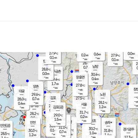
장남
판문점
28.4
℃
0.0
m/s
화현
27.2
동두천
℃
남면
-
mm
파주
0.1
m/s
포천
25.8
-
28.7
℃
mm
℃
28.1
℃
27.9
0.0
0.6
m/s
℃
m/s
0.2
양주
27.9
m/s
가
℃
-
0.1
-
mm
m/s
mm
-
mm
0.1
m/s
-
탄현
mm
28.4
-
2
℃
mm
남방
0.7
m/s
0
28.8
℃
-
파주금촌
mm
0.0
m/s
30.4
℃
-
장흥면
mm
0.4
m/s
29.4
℃
-
mm
1.7
m/s
27.8
℃
양촌
-
mm
창
-
m/s
은평
대곶
-
mm
29.6
노원
℃
-
김포
27.5
0.7
℃
28.0
m/s
℃
-
m/
-
0.7
28.1
m/s
mm
0.4
℃
m/s
서울
-
경서동
29.1
m
-
1.2
℃
mm
-
김포(공)
m/s
mm
0.0
-
m/s
mm
31.7
℃
28.2
-
℃
mm
29.0
℃
0.2
m/s
0.0
부천
m/s
1.5
구로
m/s
-
서초
mm
-
광명
mm
인천
송파*
-
mm
인천(공)
32.0
℃
31.0
℃
30.2
과천
경기광주
℃
32.2
0.1
30.3
31.8
m/s
℃
℃
℃
0.7
m/s
1.0
m/s
28.5
-
1.1
℃
mm
1.2
m/s
1.4
m/s
-
m/s
mm
-
27.9
27.3
mm
1.4
-
℃
℃
m/s