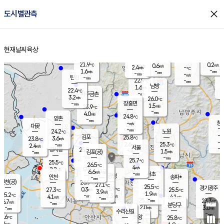
close
도시별관측
장남
판문점
22.8
℃
2.0
m/s
화현
22.4
동두천
℃
남면
-
현재날씨
육상
mm
파주
3.4
홈
m/s
포천
21.9
-
22.2
℃
mm
℃
22.5
℃
21.9
0.2
0.6
m/s
℃
m/s
2.4
양주
-
m/s
가
℃
-
1.6
-
mm
m/s
mm
-
mm
-
m/s
-
탄현
mm
22.9
-
2
℃
mm
남방
1.6
m/s
1
22.4
℃
-
파주금촌
mm
3.2
m/s
26.0
℃
-
장흥면
mm
1.5
m/s
23.9
℃
-
mm
4.0
m/s
24.8
℃
양촌
-
mm
창
-
m/s
은평
대곶
-
mm
24.2
노원
℃
-
김포
25.8
3.6
℃
23.8
m/s
℃
-
m/
-
2.6
25.3
m/s
mm
2.4
℃
m/s
서울
-
경서동
25.5
m
-
1.5
℃
mm
-
김포(공)
m/s
mm
-
-
m/s
mm
25.7
℃
25.5
-
℃
mm
26.5
℃
4
m/s
2.2
부천
m/s
6.6
구로
m/s
-
서초
mm
-
광명
mm
인천
송파*
-
mm
인천(공)
26.9
℃
27.1
℃
25.5
과천
경기광주
℃
26.9
0.3
27.3
25.5
m/s
℃
℃
℃
3.9
m/s
1.9
m/s
25.2
-
2.3
℃
mm
4.1
m/s
4.1
m/s
-
m/s
mm
-
25.3
23.3
mm
6.7
-
℃
℃
m/s
-
-
mm
무의도
mm
mm
분당구
2.0
-
3.0
m/s
m/s
mm
수리산길
-
-
mm
mm
6.6
의왕
25.8
℃
℃
2.6
m/s