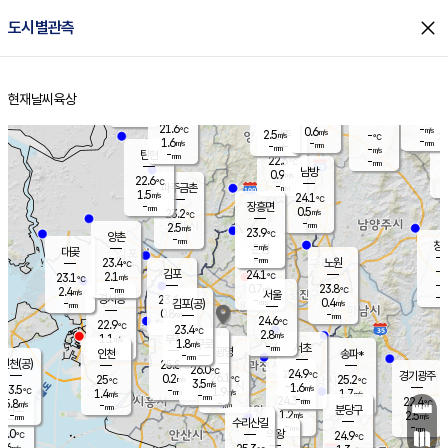
close
도시별관측
장남
판문점
22.1
℃
0.8
m/s
화현
22.4
동두천
℃
남면
-
현재날씨
육상
mm
파주
2.3
홈
m/s
포천
20.0
-
22.1
℃
mm
℃
22.9
℃
21.6
-
0.6
m/s
℃
m/s
2.5
양주
-
m/s
가
℃
-
1.6
-
mm
m/s
mm
-
mm
-
m/s
-
탄현
mm
22.3
-
2
℃
mm
남방
0.9
m/s
2
22.6
℃
-
파주금촌
mm
1.5
m/s
24.1
℃
-
장흥면
mm
0.5
m/s
23.2
℃
-
mm
2.5
m/s
23.9
℃
양촌
-
mm
창
-
m/s
은평
대곶
-
mm
23.4
노원
℃
-
김포
24.1
2.1
℃
23.1
m/s
℃
-
m/
-
0.7
23.8
m/s
mm
2.4
℃
m/s
서울
-
경서동
23.6
m
-
0.4
℃
mm
-
김포(공)
m/s
mm
0.8
-
m/s
mm
24.6
℃
22.9
-
℃
mm
23.4
℃
2.8
m/s
1.1
부천
m/s
1.8
구로
m/s
-
서초
mm
-
광명
mm
인천
송파*
-
mm
인천(공)
25.8
℃
26.0
℃
24.9
과천
경기광주
℃
26.1
0.2
25
25.2
m/s
℃
℃
℃
3.5
m/s
1.6
m/s
23.5
-
1.9
℃
mm
1.4
m/s
1.7
m/s
-
m/s
mm
-
24.3
22.4
mm
5.8
-
℃
℃
m/s
-
-
mm
무의도
mm
mm
분당구
1.2
-
2.5
m/s
m/s
mm
수리산길
-
-
mm
mm
3.0
의왕
24.9
℃
℃
2.6
m/s