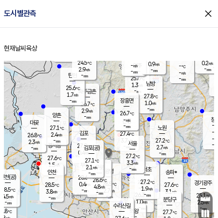
close
도시별관측
장남
판문점
25.3
℃
2.5
m/s
화현
25.0
동두천
℃
남면
-
현재날씨
육상
mm
파주
3.1
홈
m/s
포천
23.8
-
25.3
℃
mm
℃
25.8
℃
24.5
0.2
0.9
m/s
℃
m/s
-
양주
-
m/s
가
℃
-
2.9
-
mm
m/s
mm
-
mm
-
m/s
-
탄현
mm
25.6
-
2
℃
mm
남방
1.3
m/s
1
25.6
℃
-
파주금촌
mm
1.7
m/s
27.8
℃
-
장흥면
mm
1.0
m/s
26.7
℃
-
mm
2.9
m/s
26.7
℃
양촌
-
mm
창
-
m/s
은평
대곶
-
mm
27.1
노원
℃
-
김포
27.4
2.4
℃
26.8
m/s
℃
-
m/
-
3.7
27.2
m/s
mm
2.3
℃
m/s
서울
-
경서동
27.0
m
-
2.7
℃
mm
-
김포(공)
m/s
mm
0.4
-
m/s
mm
27.2
℃
27.6
-
℃
mm
27.1
℃
3.3
m/s
1.5
부천
m/s
2.1
구로
m/s
-
서초
mm
-
광명
mm
인천
송파*
-
mm
인천(공)
28.6
℃
28.6
℃
27.2
과천
경기광주
℃
28.5
0.4
28.5
27.6
m/s
℃
℃
℃
4.8
m/s
1.9
m/s
28.5
-
2.7
℃
mm
3.8
m/s
3.1
m/s
-
m/s
mm
-
26.3
25.1
mm
4.5
-
℃
℃
m/s
-
-
mm
무의도
mm
mm
분당구
1.0
-
2.5
m/s
m/s
mm
수리산길
-
-
mm
mm
6.8
의왕
27.7
℃
℃
2.8
m/s