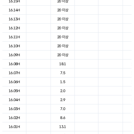
16.15H
20 이상
2
16.14H
20 이상
2
16.13H
20 이상
2
16.12H
20 이상
2
16.11H
20 이상
2
16.10H
20 이상
2
16.09H
20 이상
2
16.08H
18.1
1
16.07H
7.5
1
16.06H
1.5
1
16.05H
2.0
1
16.04H
2.9
1
16.03H
7.0
1
16.02H
8.6
1
16.01H
13.1
1