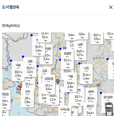
close
도시별관측
장남
판문점
32.2
℃
0.1
m/s
화현
30.7
동두천
℃
남면
-
현재날씨
육상
mm
파주
0.6
홈
m/s
포천
29.5
-
32.9
℃
mm
℃
31.9
℃
31.9
0.1
0.3
m/s
℃
m/s
0.6
양주
30.7
m/s
가
℃
-
0.1
-
mm
m/s
mm
-
mm
2.5
m/s
-
탄현
mm
33.9
-
3
℃
mm
남방
1.2
m/s
0
31.9
℃
-
파주금촌
mm
1.6
m/s
34.5
℃
-
장흥면
mm
0.7
m/s
32.0
℃
-
mm
3.3
m/s
31.2
℃
양촌
-
mm
창
-
m/s
은평
대곶
-
mm
33.2
노원
℃
-
김포
32.0
2.2
℃
30.1
m/s
℃
-
m/
-
0.5
31.6
m/s
mm
2.3
℃
m/s
서울
-
경서동
32.6
m
-
1.4
℃
mm
-
김포(공)
m/s
mm
1.2
-
m/s
mm
34.6
℃
31.1
-
℃
mm
32.1
℃
2.6
m/s
2.1
부천
m/s
3.0
구로
m/s
-
서초
mm
-
광명
mm
인천
송파*
-
mm
인천(공)
33.4
℃
34.4
℃
33.7
과천
경기광주
℃
34.2
0.6
33
35.0
m/s
℃
℃
℃
1.2
m/s
1.1
m/s
29.6
-
1.5
℃
mm
1.8
m/s
2.2
m/s
-
m/s
mm
-
31.2
30.4
mm
3.0
-
℃
℃
m/s
-
-
mm
무의도
mm
mm
분당구
1.0
-
0.6
m/s
m/s
mm
수리산길
-
-
mm
mm
8.9
의왕
34.4
℃
℃
1.3
m/s