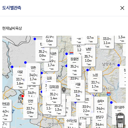
close
도시별관측
장남
판문점
32.2
℃
0.4
m/s
화현
33.8
동두천
℃
남면
-
현재날씨
육상
mm
파주
1.2
홈
m/s
포천
32.8
-
33.3
℃
mm
℃
33.2
℃
31.9
1.3
0.7
m/s
℃
m/s
-
양주
33.0
m/s
가
℃
-
0.6
-
mm
m/s
mm
-
mm
1.1
m/s
-
탄현
mm
33.7
-
3
℃
mm
남방
1.2
m/s
0
35.2
℃
-
파주금촌
mm
0.9
m/s
35.7
℃
-
장흥면
mm
1.0
m/s
34.9
℃
-
mm
1.7
m/s
35.2
℃
양촌
-
mm
창
-
m/s
은평
대곶
-
mm
34.0
노원
℃
-
김포
33.9
1.7
℃
33.7
m/s
℃
-
m/
-
1.3
33.7
m/s
mm
1.6
℃
m/s
서울
-
경서동
34.5
m
-
1.7
℃
mm
-
김포(공)
m/s
mm
1.1
-
m/s
mm
33.9
℃
34.9
-
℃
mm
35.2
℃
3
m/s
1.6
부천
m/s
1.4
구로
m/s
-
서초
mm
-
광명
mm
인천
송파*
-
mm
인천(공)
34.9
℃
35.3
℃
33.9
과천
경기광주
℃
34.8
1.1
33.7
34.6
m/s
℃
℃
℃
1.3
m/s
2.2
m/s
34.0
-
1.5
℃
mm
0.9
m/s
1.3
m/s
-
m/s
mm
-
33.3
32.2
mm
1.7
-
℃
℃
m/s
-
-
mm
무의도
mm
mm
분당구
1.1
-
1.1
m/s
m/s
mm
수리산길
-
-
mm
mm
2.7
의왕
34.4
℃
℃
1.5
m/s