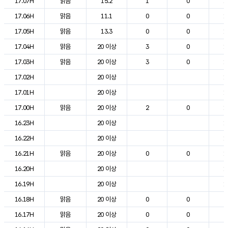
17.07H
맑음
15.2
1
0
1
17.06H
맑음
11.1
0
0
1
17.05H
맑음
13.3
0
0
1
17.04H
맑음
20 이상
3
0
1
17.03H
맑음
20 이상
3
0
1
17.02H
20 이상
1
17.01H
20 이상
1
17.00H
맑음
20 이상
2
0
1
16.23H
20 이상
1
16.22H
20 이상
1
16.21H
맑음
20 이상
0
0
1
16.20H
20 이상
1
16.19H
20 이상
1
16.18H
맑음
20 이상
0
0
2
16.17H
맑음
20 이상
0
0
2