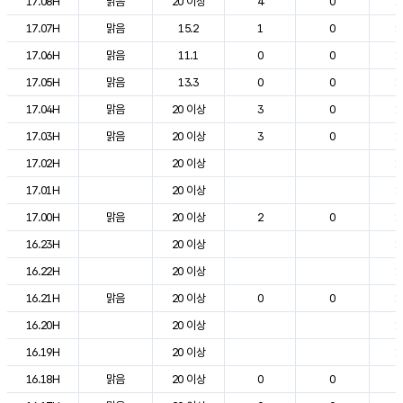
17.08H
맑음
20 이상
4
0
1
17.07H
맑음
15.2
1
0
1
17.06H
맑음
11.1
0
0
1
17.05H
맑음
13.3
0
0
1
17.04H
맑음
20 이상
3
0
1
17.03H
맑음
20 이상
3
0
1
17.02H
20 이상
1
17.01H
20 이상
1
17.00H
맑음
20 이상
2
0
1
16.23H
20 이상
1
16.22H
20 이상
1
16.21H
맑음
20 이상
0
0
1
16.20H
20 이상
1
16.19H
20 이상
1
16.18H
맑음
20 이상
0
0
2