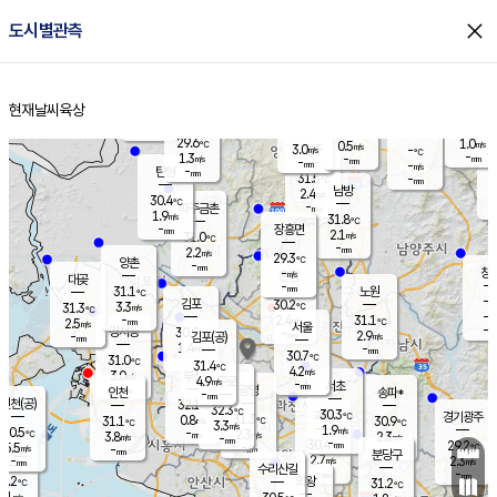
close
도시별관측
장남
판문점
30.3
℃
2.7
m/s
화현
29.8
동두천
℃
남면
-
현재날씨
육상
mm
파주
2.7
홈
m/s
포천
30.5
-
29.5
℃
mm
℃
29.4
℃
29.6
1.0
0.5
m/s
℃
m/s
3.0
양주
-
m/s
가
℃
-
1.3
-
mm
m/s
mm
-
mm
-
m/s
-
탄현
mm
31.5
-
2
℃
mm
남방
2.4
m/s
2
30.4
℃
-
파주금촌
mm
1.9
m/s
31.8
℃
-
장흥면
mm
2.1
m/s
31.0
℃
-
mm
2.2
m/s
29.3
℃
양촌
-
mm
창
-
m/s
은평
대곶
-
mm
31.1
노원
℃
-
김포
30.2
3.3
℃
31.3
m/s
℃
-
m/
-
2.4
31.1
m/s
mm
2.5
℃
m/s
서울
-
경서동
30.9
m
-
2.9
℃
mm
-
김포(공)
m/s
mm
1.4
-
m/s
mm
30.7
℃
31.0
-
℃
mm
31.4
℃
4.2
m/s
3.0
부천
m/s
4.9
구로
m/s
-
서초
mm
-
광명
mm
인천
송파*
-
mm
인천(공)
32.1
℃
32.3
℃
30.3
과천
경기광주
℃
31.3
0.8
31.1
30.9
m/s
℃
℃
℃
3.3
m/s
1.9
m/s
30.5
-
2.3
℃
mm
3.8
m/s
2.3
m/s
-
m/s
mm
-
30.4
29.2
mm
5.5
-
℃
℃
m/s
-
-
mm
무의도
mm
mm
분당구
2.7
-
2.3
m/s
m/s
mm
수리산길
-
-
mm
mm
0.2
의왕
31.2
℃
℃
2.1
m/s