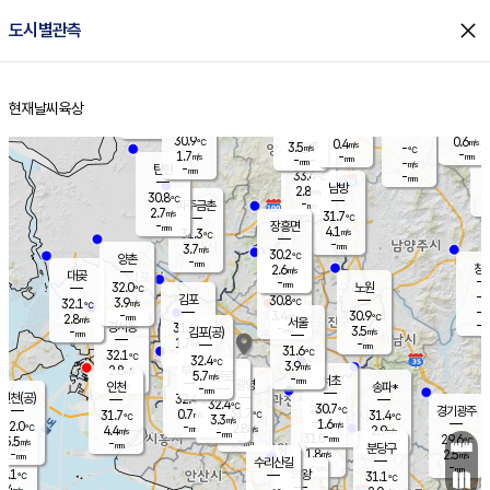
close
도시별관측
장남
판문점
30.4
℃
3.1
m/s
화현
30.8
동두천
℃
남면
-
현재날씨
육상
mm
파주
3.1
홈
m/s
포천
31.5
-
30.9
℃
mm
℃
29.9
℃
30.9
0.6
0.4
m/s
℃
m/s
3.5
양주
-
m/s
가
℃
-
1.7
-
mm
m/s
mm
-
mm
-
m/s
-
탄현
mm
33.4
-
3
℃
mm
남방
2.8
m/s
1
30.8
℃
-
파주금촌
mm
2.7
m/s
31.7
℃
-
장흥면
mm
4.1
m/s
31.3
℃
-
mm
3.7
m/s
30.2
℃
양촌
-
mm
창
2.6
m/s
은평
대곶
-
mm
32.0
노원
℃
-
김포
30.8
3.9
℃
32.1
m/s
℃
-
m/
-
3.4
30.9
m/s
mm
2.8
℃
m/s
서울
-
경서동
31.4
m
-
3.5
℃
mm
-
김포(공)
m/s
mm
1.7
-
m/s
mm
31.6
℃
32.1
-
℃
mm
32.4
℃
3.9
m/s
2.8
부천
m/s
5.7
구로
m/s
-
서초
mm
-
광명
mm
인천
송파*
-
mm
인천(공)
32.4
℃
32.4
℃
30.7
과천
경기광주
℃
31.7
0.7
31.7
31.4
m/s
℃
℃
℃
3.3
m/s
1.6
m/s
32.0
-
2.8
℃
mm
4.4
m/s
2.9
m/s
-
m/s
mm
-
31.0
29.6
mm
5.5
-
℃
℃
m/s
-
-
mm
무의도
mm
mm
분당구
1.8
-
2.5
m/s
m/s
mm
수리산길
-
-
mm
mm
1.1
의왕
31.1
℃
℃
2.4
m/s