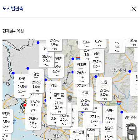
close
도시별관측
장남
판문점
25.1
℃
2.4
m/s
화현
25.0
동두천
℃
남면
-
현재날씨
육상
mm
파주
2.9
홈
m/s
포천
24.0
-
25.3
℃
mm
℃
25.7
℃
24.5
0.1
0.9
m/s
℃
m/s
3.8
양주
-
m/s
가
℃
-
2.9
-
mm
m/s
mm
-
mm
-
m/s
-
탄현
mm
25.6
-
2
℃
mm
남방
1.5
m/s
1
25.4
℃
-
파주금촌
mm
2.9
m/s
27.7
℃
-
장흥면
mm
0.3
m/s
26.9
℃
-
mm
3.2
m/s
26.8
℃
양촌
-
mm
창
-
m/s
은평
대곶
-
mm
26.6
노원
℃
-
김포
27.4
1.6
℃
26.5
m/s
℃
-
m/
-
4.1
27.2
m/s
mm
2.5
℃
m/s
서울
-
경서동
27.0
m
-
3.0
℃
mm
-
김포(공)
m/s
mm
0.5
-
m/s
mm
27.2
℃
27.7
-
℃
mm
27.0
℃
3.3
m/s
2.3
부천
m/s
2.4
구로
m/s
-
서초
mm
-
광명
mm
인천
송파*
-
mm
인천(공)
28.3
℃
28.5
℃
27.1
과천
경기광주
℃
28.3
0.3
28.5
27.4
m/s
℃
℃
℃
4.2
m/s
1.4
m/s
28.5
-
2.8
℃
mm
3.8
m/s
4.3
m/s
-
m/s
mm
-
26.3
25.0
mm
4.3
-
℃
℃
m/s
-
-
mm
무의도
mm
mm
분당구
0.8
-
2.7
m/s
m/s
mm
수리산길
-
-
mm
mm
6.7
의왕
27.5
℃
℃
2.9
m/s