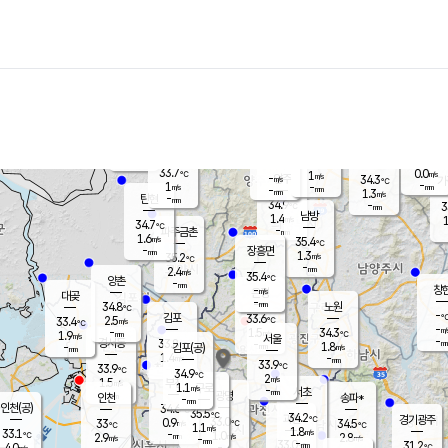
장남
판문점
32.9
℃
1.0
m/s
화현
35.5
동두천
℃
남면
-
mm
파주
0.6
m/s
포천
33.3
-
34.3
℃
mm
℃
35.0
℃
33.7
0.0
1
m/s
℃
m/s
-
양주
34.3
m/s
가
℃
-
1
-
mm
m/s
mm
-
mm
1.3
m/s
-
탄현
mm
34.9
-
3
℃
mm
남방
1.4
m/s
1
34.7
℃
-
파주금촌
mm
1.6
m/s
35.4
℃
-
장흥면
mm
1.3
m/s
35.2
℃
-
mm
2.4
m/s
35.4
℃
양촌
-
mm
창
-
m/s
은평
대곶
-
mm
34.8
노원
℃
-
김포
33.6
2.5
℃
33.4
m/s
℃
-
m/
-
1.5
34.3
m/s
mm
1.9
℃
m/s
서울
-
경서동
33.8
m
-
1.8
℃
mm
-
김포(공)
m/s
mm
1.4
-
m/s
mm
33.9
℃
33.9
-
℃
mm
34.9
℃
2
m/s
1.5
부천
m/s
1.1
구로
m/s
-
서초
mm
-
광명
mm
인천
송파*
-
mm
인천(공)
34.6
℃
35.5
℃
34.2
과천
경기광주
℃
33.0
0.9
33
34.5
m/s
℃
℃
℃
1.1
m/s
1.8
m/s
33.1
-
1.0
℃
mm
2.9
m/s
2.8
m/s
-
m/s
mm
-
33.0
31.2
mm
4.0
-
℃
℃
m/s