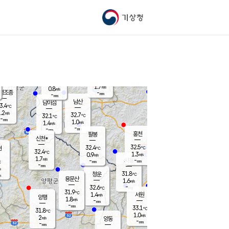
기상청
신남
북춘천
31.7
℃
33.3
1.3
춘천
℃
m/s
가평북면
1.5
-
m/s
mm
-
33
mm
℃
33.2
℃
1.7
m/s
0.8
m/s
평조종
-
mm
-
mm
화촌
남산
남이섬
3.4
℃
.2
m/s
34.1
32.7
℃
32.1
℃
℃
-
mm
0.0
1.0
m/s
1.4
m/s
m/s
-
-
mm
-
mm
mm
홍천
팔봉
신천*
32.5
32.4
현
℃
℃
32.4
℃
1.3
0.9
m/s
m/s
1.7
m/s
-
시동
-
mm
mm
℃
-
mm
s
31.8
청운
℃
m
용문산
1.6
m/s
-
32.6
mm
℃
31.9
℃
1.4
서원
횡성
m/s
양평
1.8
m/s
-
안흥
mm
-
mm
33.1
32.5
℃
℃
31.8
℃
30.9
1.0
1.5
℃
m/s
m/s
2
m/s
양동
-
-
1.7
m/s
mm
mm
-
mm
-
mm