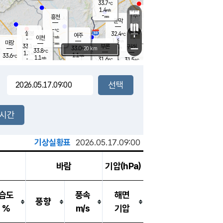
33.7
℃
강림
1.4
m/s
원주
-
흥천
mm
31.9
℃
문막
0.8
m/s
34.1
℃
-
-
℃
mm
+
1.8
설봉
m/s
32.4
℃
여주
-
m/s
이천
-
mm
1.6
m/s
-
마장
mm
신림
33.1
부론
-
귀래
−
℃
mm
33.0
20 km
℃
33.8
℃
1.1
m/s
1.1
33.6
m/s
℃
32.0
1.1
m/s
℃
-
31.6
31.5
mm
℃
-
℃
mm
1.7
m/s
-
1.8
mm
m/s
1.1
1.8
m/s
m/s
-
mm
-
백운
mm
-
-
mm
mm
백암
장호원
32.1
℃
3.5
m/s
33.2
℃
32.4
엄정
℃
-
mm
1.3
m/s
1.5
m/s
노은
-
mm
-
32.9
mm
℃
개
2시간
2.7
m/s
32.2
℃
-
mm
0
1.0
℃
m/s
-
m/s
mm
m
기상실황표
2026.05.17.09:00
바람
기압(hPa)
습도
풍속
해면
풍향
%
m/s
기압