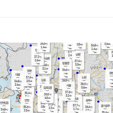
장남
판문점
36.3
℃
1.7
m/s
화현
37.0
동두천
℃
남면
-
mm
파주
0.6
m/s
포천
36.1
-
35.3
℃
mm
℃
36.3
℃
36.6
0.4
0.5
m/s
℃
m/s
-
양주
36.8
m/s
가
℃
-
1.4
-
mm
m/s
mm
-
mm
1.4
m/s
-
탄현
mm
37.0
-
3
℃
mm
남방
2.4
m/s
1
37.2
℃
-
파주금촌
mm
2.6
m/s
37.4
℃
-
장흥면
mm
3.0
m/s
36.8
℃
-
mm
3.1
m/s
36.6
℃
양촌
-
mm
창
-
m/s
은평
대곶
-
mm
37.6
노원
℃
-
김포
36.5
2.5
℃
34.8
m/s
℃
-
m/
-
1.3
38.3
m/s
mm
3.4
℃
m/s
서울
-
경서동
37.6
m
-
0.6
℃
mm
-
김포(공)
m/s
mm
1.2
-
m/s
mm
37.6
℃
35.4
-
℃
mm
36.5
℃
3.1
m/s
3.4
부천
m/s
4.5
구로
m/s
-
서초
mm
-
광명
mm
인천
송파*
-
mm
인천(공)
36.1
℃
37.5
℃
37.7
과천
경기광주
℃
37.0
0.8
35.6
36.4
m/s
℃
℃
℃
2.3
m/s
1.7
m/s
34.8
-
2.5
℃
mm
3.3
m/s
0.7
m/s
-
m/s
mm
-
36.3
35.6
mm
4.3
-
℃
℃
m/s