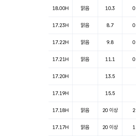
도시별 기상실황표로 지점, 날씨, 기온, 강수, 
18.00H
맑음
10.3
0
17.23H
맑음
8.7
0
17.22H
맑음
9.8
0
17.21H
맑음
11.1
0
17.20H
13.5
17.19H
15.5
17.18H
맑음
20 이상
2
17.17H
맑음
20 이상
1