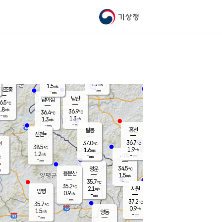
기상청
신남
북춘천
35.4
℃
37.1
0.9
춘천
℃
m/s
가평북면
2
-
m/s
mm
-
37.3
mm
℃
37.2
℃
1.7
m/s
1.5
m/s
평조종
-
mm
-
mm
화촌
남산
남이섬
6.5
℃
.8
m/s
37.7
36.9
℃
36.4
℃
℃
-
mm
-
1.3
m/s
1.3
m/s
m/s
-
-
mm
-
mm
mm
홍천
팔봉
신천*
36.7
37.0
현
℃
℃
38.5
℃
1.9
1.6
m/s
m/s
1.2
m/s
-
시동
-
mm
mm
℃
-
mm
s
34.5
청운
℃
m
용문산
1.5
m/s
-
35.7
mm
℃
35.2
℃
2.1
서원
횡성
m/s
양평
0.9
m/s
-
안흥
mm
-
mm
37.2
37.3
℃
℃
35.7
℃
32.4
0.9
2.1
℃
m/s
m/s
1.5
m/s
양동
-
-
2.5
m/s
mm
mm
-
mm
-
mm