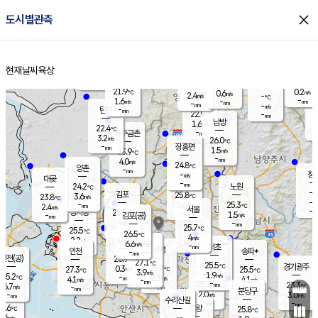
close
도시별관측
장남
판문점
22.8
℃
2.0
m/s
화현
22.4
동두천
℃
남면
-
현재날씨
육상
mm
파주
3.4
홈
m/s
포천
21.9
-
22.2
℃
mm
℃
22.5
℃
21.9
0.2
0.6
m/s
℃
m/s
2.4
양주
-
m/s
가
℃
-
1.6
-
mm
m/s
mm
-
mm
-
m/s
-
탄현
mm
22.9
-
2
℃
mm
남방
1.6
m/s
1
22.4
℃
-
파주금촌
mm
3.2
m/s
26.0
℃
-
장흥면
mm
1.5
m/s
23.9
℃
-
mm
4.0
m/s
24.8
℃
양촌
-
mm
창
-
m/s
은평
대곶
-
mm
24.2
노원
℃
-
김포
25.8
3.6
℃
23.8
m/s
℃
-
m/
-
2.6
25.3
m/s
mm
2.4
℃
m/s
서울
-
경서동
25.5
m
-
1.5
℃
mm
-
김포(공)
m/s
mm
-
-
m/s
mm
25.7
℃
25.5
-
℃
mm
26.5
℃
4
m/s
2.2
부천
m/s
6.6
구로
m/s
-
서초
mm
-
광명
mm
인천
송파*
-
mm
인천(공)
26.9
℃
27.1
℃
25.5
과천
경기광주
℃
26.9
0.3
27.3
25.5
m/s
℃
℃
℃
3.9
m/s
1.9
m/s
25.2
-
2.3
℃
mm
4.1
m/s
4.1
m/s
-
m/s
mm
-
25.3
23.3
mm
6.7
-
℃
℃
m/s
-
-
mm
무의도
mm
mm
분당구
2.0
-
3.0
m/s
m/s
mm
수리산길
-
-
mm
mm
6.6
의왕
25.8
℃
℃
2.6
m/s