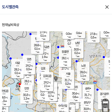
close
도시별관측
장남
판문점
28.3
℃
0.3
m/s
화현
27.5
동두천
℃
남면
-
현재날씨
육상
mm
파주
0.0
홈
m/s
포천
25.8
-
28.7
℃
mm
℃
28.2
℃
27.9
0.0
0.6
m/s
℃
m/s
0.0
양주
27.8
m/s
가
℃
-
0.1
-
mm
m/s
mm
-
mm
0.3
m/s
-
탄현
mm
28.6
-
2
℃
mm
남방
0.7
m/s
0
28.8
℃
-
파주금촌
mm
0.1
m/s
30.5
℃
-
장흥면
mm
0.2
m/s
29.2
℃
-
mm
1.9
m/s
28.1
℃
양촌
-
mm
창
-
m/s
은평
대곶
-
mm
29.2
노원
℃
-
김포
27.7
0.3
℃
28.1
m/s
℃
-
m/
-
0.3
28.0
m/s
mm
0.1
℃
m/s
서울
-
경서동
29.3
m
-
1.1
℃
mm
-
김포(공)
m/s
mm
0.0
-
m/s
mm
31.7
℃
28.1
-
℃
mm
29.2
℃
0.2
m/s
0.1
부천
m/s
2.1
구로
m/s
-
서초
mm
-
광명
mm
인천
송파*
-
mm
인천(공)
31.6
℃
30.9
℃
30.6
과천
경기광주
℃
32.6
0.2
30.3
31.7
m/s
℃
℃
℃
0.7
m/s
0.8
m/s
28.5
-
1.0
℃
mm
1.2
m/s
0.9
m/s
-
m/s
mm
-
28.0
27.3
mm
1.3
-
℃
℃
m/s
-
-
mm
무의도
mm
mm
분당구
0.2
-
1.3
m/s
m/s
mm
수리산길
-
-
mm
mm
6.8
의왕
30.9
℃
℃
0.6
m/s