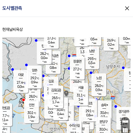
close
도시별관측
장남
판문점
27.2
℃
0.2
m/s
화현
26.5
동두천
℃
남면
-
현재날씨
육상
mm
파주
0.7
홈
m/s
포천
24.9
-
27.7
℃
mm
℃
27.5
℃
27.3
0.0
0.5
m/s
℃
m/s
-
양주
26.9
m/s
가
℃
-
0.4
-
mm
m/s
mm
-
mm
0.2
m/s
-
탄현
mm
28.4
-
2
℃
mm
남방
1.3
m/s
0
28.2
℃
-
파주금촌
mm
0.0
m/s
29.5
℃
-
장흥면
mm
0.3
m/s
28.1
℃
-
mm
0.8
m/s
27.2
℃
양촌
-
mm
창
-
m/s
은평
대곶
-
mm
29.2
노원
℃
-
김포
26.6
0.9
℃
27.4
m/s
℃
-
m/
-
0.3
28.0
m/s
mm
0.0
℃
m/s
서울
-
경서동
28.7
m
-
0.9
℃
mm
-
김포(공)
m/s
mm
0.0
-
m/s
mm
31.1
℃
28.0
-
℃
mm
28.5
℃
1
m/s
0.0
부천
m/s
1.7
구로
m/s
-
서초
mm
-
광명
mm
인천
송파*
-
mm
인천(공)
31.1
℃
30.4
℃
29.1
과천
경기광주
℃
31.7
0.0
30.1
30.6
m/s
℃
℃
℃
0.4
m/s
0.8
m/s
27.7
-
0.7
℃
mm
1.9
m/s
0.3
m/s
-
m/s
mm
-
27.4
27.1
mm
2.1
-
℃
℃
m/s
-
-
mm
무의도
mm
mm
분당구
0.5
-
2.1
m/s
m/s
mm
수리산길
-
-
mm
mm
7.4
의왕
30.0
℃
℃
0.7
m/s