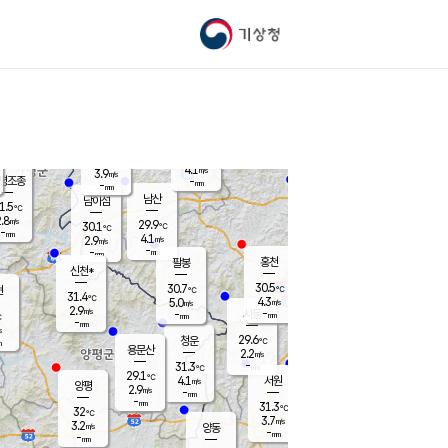
기상청
신남
북춘천
24.2
℃
28.8
2.5
춘천
℃
m/s
가평북면
4.3
-
m/s
mm
-
29.2
mm
℃
30.3
℃
4.1
m/s
3.9
m/s
평조종
-
mm
-
mm
화촌
남산
남이섬
1.5
℃
.8
m/s
27.1
29.9
℃
30.1
℃
℃
-
mm
0.9
4.1
m/s
2.9
m/s
m/s
-
-
mm
-
mm
mm
홍천
팔봉
신천*
30.5
30.7
현
℃
℃
31.4
℃
4.3
5.0
m/s
m/s
2.9
m/s
-
시동
-
mm
mm
℃
-
mm
s
29.6
청운
℃
m
용문산
2.2
m/s
-
31.3
mm
℃
29.1
℃
4.1
서원
횡성
m/s
양평
2.9
m/s
-
안흥
mm
-
mm
31.3
30.6
℃
℃
32
℃
25.1
3.7
5.0
℃
m/s
m/s
3.2
m/s
양동
-
-
3.1
m/s
mm
mm
-
mm
-
mm