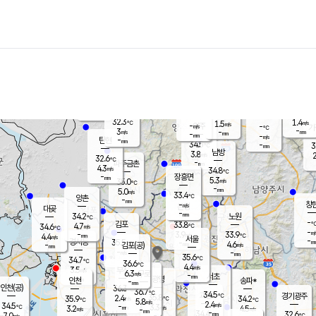
장남
판문점
31.9
℃
4.2
m/s
화현
32.4
동두천
℃
남면
-
mm
파주
4.0
m/s
포천
33.4
-
32.9
℃
mm
℃
32.2
℃
32.3
1.4
1.5
m/s
℃
m/s
-
양주
-
m/s
가
℃
-
3
-
mm
m/s
mm
-
mm
-
m/s
-
탄현
mm
34.5
-
3
℃
mm
남방
3.8
m/s
2
32.6
℃
-
파주금촌
mm
4.3
m/s
34.8
℃
-
장흥면
mm
5.3
m/s
35.0
℃
-
mm
5.0
m/s
33.4
℃
양촌
-
mm
창
-
m/s
은평
대곶
-
mm
34.2
노원
℃
-
김포
33.8
4.7
℃
34.6
m/s
℃
-
m/
-
3.9
33.9
m/s
mm
4.4
℃
m/s
서울
-
경서동
35.5
m
-
4.6
℃
mm
-
김포(공)
m/s
mm
-
-
m/s
mm
35.6
℃
34.7
-
℃
mm
36.6
℃
4.4
m/s
3.5
부천
m/s
6.3
구로
m/s
-
서초
mm
-
광명
mm
인천
송파*
-
mm
인천(공)
36.3
℃
36.7
℃
34.5
과천
경기광주
℃
35.8
2.4
35.9
34.2
m/s
℃
℃
℃
5.8
m/s
2.4
m/s
34.5
-
3.3
℃
mm
3.2
m/s
4.5
m/s
-
m/s
mm
-
34.4
32.6
mm
7.0
-
℃
℃
m/s