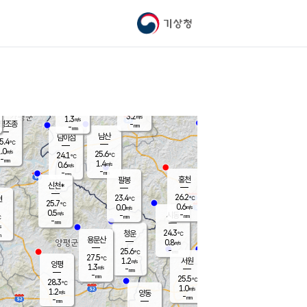
기상청
신남
북춘천
23.7
℃
26.4
0.3
춘천
℃
m/s
가평북면
0.3
-
m/s
mm
-
25.4
mm
℃
25.0
℃
3.2
m/s
1.3
m/s
평조종
-
mm
-
mm
화촌
남산
남이섬
5.4
℃
.0
m/s
26.0
25.6
℃
24.1
℃
℃
-
mm
1.0
1.4
m/s
0.6
m/s
m/s
-
-
mm
-
mm
mm
홍천
팔봉
신천*
26.2
23.4
현
℃
℃
25.7
℃
0.6
0.0
m/s
m/s
0.5
m/s
-
시동
-
mm
mm
℃
-
mm
s
24.3
청운
℃
m
용문산
0.8
m/s
-
25.6
mm
℃
27.5
℃
1.2
서원
횡성
m/s
양평
1.3
m/s
-
안흥
mm
-
mm
25.5
25.5
℃
℃
28.3
℃
21.6
1.0
1.5
℃
m/s
m/s
1.2
m/s
양동
-
-
0.2
m/s
mm
mm
-
mm
-
mm