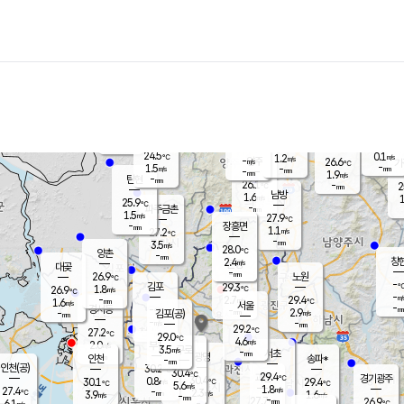
장남
판문점
25.4
℃
1.3
m/s
화현
24.9
동두천
℃
남면
-
mm
파주
1.5
m/s
포천
23.9
-
26.8
℃
mm
℃
26.6
℃
24.5
0.1
1.2
m/s
℃
m/s
-
양주
26.6
m/s
가
℃
-
1.5
-
mm
m/s
mm
-
mm
1.9
m/s
-
탄현
mm
26.1
-
2
℃
mm
남방
1.6
m/s
1
25.9
℃
-
파주금촌
mm
1.5
m/s
27.9
℃
-
장흥면
mm
1.1
m/s
27.2
℃
-
mm
3.5
m/s
28.0
℃
양촌
-
mm
창
2.4
m/s
은평
대곶
-
mm
26.9
노원
℃
-
김포
29.3
1.8
℃
26.9
m/s
℃
-
m/
-
2.7
29.4
m/s
mm
1.6
℃
m/s
서울
-
경서동
-
m
-
2.9
℃
mm
-
김포(공)
m/s
mm
-
-
m/s
mm
29.2
℃
27.2
-
℃
mm
29.0
℃
4.6
m/s
2.0
부천
m/s
3.5
구로
m/s
-
서초
mm
-
광명
mm
인천
송파*
-
mm
인천(공)
30.2
℃
30.4
℃
29.4
과천
경기광주
℃
30.4
0.8
30.1
29.4
m/s
℃
℃
℃
5.6
m/s
1.8
m/s
27.4
-
2.3
℃
mm
3.9
m/s
1.6
m/s
-
m/s
mm
-
27.7
26.9
mm
6.1
-
℃
℃
m/s