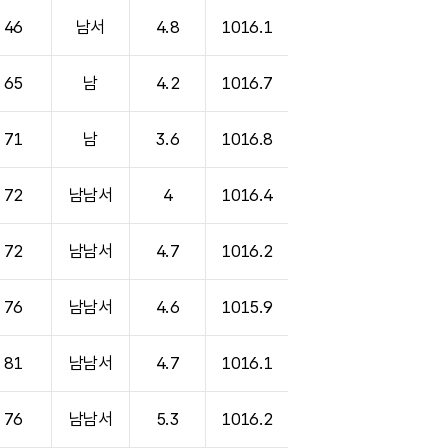
46
남서
4.8
1016.1
65
남
4.2
1016.7
71
남
3.6
1016.8
72
남남서
4
1016.4
72
남남서
4.7
1016.2
76
남남서
4.6
1015.9
81
남남서
4.7
1016.1
76
남남서
5.3
1016.2