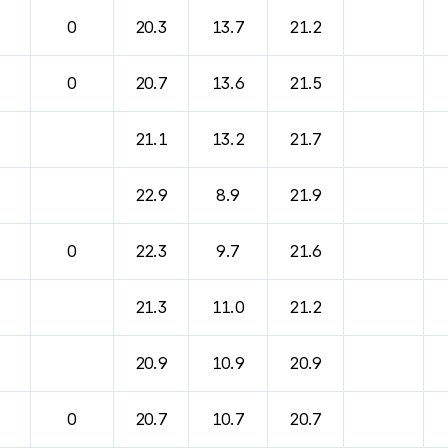
0
20.3
13.7
21.2
0
20.7
13.6
21.5
21.1
13.2
21.7
22.9
8.9
21.9
0
22.3
9.7
21.6
21.3
11.0
21.2
20.9
10.9
20.9
0
20.7
10.7
20.7