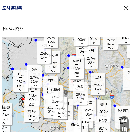
close
도시별관측
장남
판문점
25.6
℃
1.1
m/s
화현
25.3
동두천
℃
남면
-
현재날씨
육상
mm
파주
1.3
홈
m/s
포천
23.7
-
26.4
℃
mm
℃
26.2
℃
26.2
0.1
0.1
m/s
℃
m/s
0.0
양주
25.2
m/s
가
℃
-
1.2
-
mm
m/s
mm
-
mm
0.6
m/s
-
탄현
mm
26.5
-
2
℃
mm
남방
0.4
m/s
0
26.8
℃
-
파주금촌
mm
0.4
m/s
27.9
℃
-
장흥면
mm
0.3
m/s
27.6
℃
-
mm
1.0
m/s
26.6
℃
양촌
-
mm
창
-
m/s
은평
대곶
-
mm
27.9
노원
℃
-
김포
25.4
1.1
℃
27.2
m/s
℃
-
m/
-
0.0
26.5
m/s
mm
0.5
℃
m/s
서울
-
경서동
27.8
m
-
1.4
℃
mm
-
김포(공)
m/s
mm
0.0
-
m/s
mm
29.7
℃
26.8
-
℃
mm
27.8
℃
2.1
m/s
0.0
부천
m/s
0.6
구로
m/s
-
서초
mm
-
광명
mm
인천
송파*
-
mm
인천(공)
30.0
℃
29.2
℃
28.2
과천
경기광주
℃
30.4
0.1
29.7
30.2
m/s
℃
℃
℃
0.6
m/s
0.6
m/s
28.4
-
0.2
℃
mm
1.8
m/s
1.5
m/s
-
m/s
mm
-
25.9
26.2
mm
1.2
-
℃
℃
m/s
-
-
mm
무의도
mm
mm
분당구
0.1
-
3.2
m/s
m/s
mm
수리산길
-
-
mm
mm
6.1
의왕
28.4
℃
℃
0.0
m/s