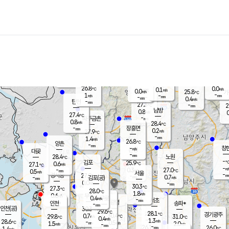
장남
판문점
26.3
℃
0.5
m/s
화현
25.7
동두천
℃
남면
-
mm
파주
1.0
m/s
포천
24.0
-
26.7
℃
mm
℃
26.7
℃
26.8
0.0
0.1
m/s
℃
m/s
0.0
양주
25.8
m/s
가
℃
-
1
-
mm
m/s
mm
-
mm
0.4
m/s
-
탄현
mm
27.3
-
2
℃
mm
남방
0.8
m/s
0
27.4
℃
-
파주금촌
mm
0.8
m/s
28.4
℃
-
장흥면
mm
0.2
m/s
27.9
℃
-
mm
1.4
m/s
26.8
℃
양촌
-
mm
창
-
m/s
은평
대곶
-
mm
28.4
노원
℃
-
김포
25.9
0.6
℃
27.1
m/s
℃
-
m/
-
0.3
27.0
m/s
mm
0.5
℃
m/s
서울
-
경서동
27.9
m
-
0.7
℃
mm
-
김포(공)
m/s
mm
0.0
-
m/s
mm
30.3
℃
27.3
-
℃
mm
28.0
℃
1.8
m/s
0.6
부천
m/s
0.4
구로
m/s
-
서초
mm
-
광명
mm
인천
송파*
-
mm
인천(공)
30.3
℃
29.6
℃
28.1
과천
경기광주
℃
30.4
0.7
29.8
31.0
m/s
℃
℃
℃
0.4
m/s
1.3
m/s
28.6
-
0.5
℃
mm
1.5
m/s
2.0
m/s
-
m/s
mm
-
26.1
26.0
mm
1.4
-
℃
℃
m/s