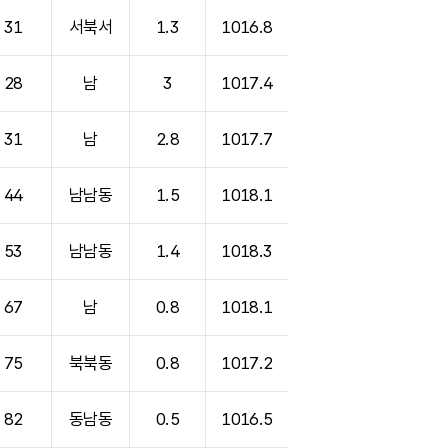
31
서북서
1.3
1016.8
28
남
3
1017.4
31
남
2.8
1017.7
44
남남동
1.5
1018.1
53
남남동
1.4
1018.3
67
남
0.8
1018.1
75
북북동
0.8
1017.2
82
동남동
0.5
1016.5