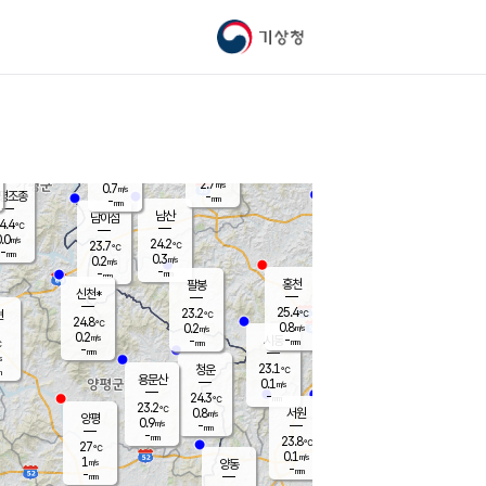
기상청
신남
북춘천
22.2
℃
25
0.0
춘천
℃
m/s
가평북면
0.2
-
m/s
mm
-
25.5
mm
℃
23.2
℃
2.7
m/s
0.7
m/s
평조종
-
mm
-
mm
화촌
남산
남이섬
4.4
℃
.0
m/s
24.9
24.2
℃
23.7
℃
℃
-
mm
1.4
0.3
m/s
0.2
m/s
m/s
-
-
mm
-
mm
mm
홍천
팔봉
신천*
25.4
23.2
현
℃
℃
24.8
℃
0.8
0.2
m/s
m/s
0.2
m/s
-
시동
-
mm
mm
℃
-
mm
s
23.1
청운
℃
m
용문산
0.1
m/s
-
24.3
mm
℃
23.2
℃
0.8
서원
횡성
m/s
양평
0.9
m/s
-
안흥
mm
-
mm
23.8
25.4
℃
℃
27
℃
23.3
0.1
1.1
℃
m/s
m/s
1
m/s
양동
-
-
1.2
m/s
mm
mm
-
mm
-
mm