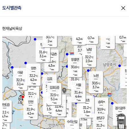
close
도시별관측
장남
판문점
30.6
℃
2.5
m/s
화현
30.5
동두천
℃
남면
-
현재날씨
육상
mm
파주
3.0
홈
m/s
포천
31.6
-
31
℃
mm
℃
31.0
℃
30.7
0.7
0.7
m/s
℃
m/s
4.2
양주
-
m/s
가
℃
-
2
-
mm
m/s
mm
-
mm
-
m/s
-
탄현
mm
33.9
-
2
℃
mm
남방
3.7
m/s
2
31.6
℃
-
파주금촌
mm
3.1
m/s
32.2
℃
-
장흥면
mm
2.3
m/s
31.6
℃
-
mm
4.3
m/s
30.6
℃
양촌
-
mm
창
-
m/s
은평
대곶
-
mm
32.2
노원
℃
-
김포
31.0
4.2
℃
32.3
m/s
℃
-
m/
-
2.2
30.5
m/s
mm
3.1
℃
m/s
서울
-
경서동
32.4
m
-
3.7
℃
mm
-
김포(공)
m/s
mm
1.7
-
m/s
mm
31.4
℃
32.1
-
℃
mm
32.5
℃
4.4
m/s
3.1
부천
m/s
5.1
구로
m/s
-
서초
mm
-
광명
mm
인천
송파*
-
mm
인천(공)
32.4
℃
32.4
℃
31.2
과천
경기광주
℃
32.2
1.5
31.9
30.9
m/s
℃
℃
℃
4.4
m/s
1.6
m/s
32.1
-
2.2
℃
mm
4.1
m/s
3.0
m/s
-
m/s
mm
-
31.2
29.3
mm
4.7
-
℃
℃
m/s
-
-
mm
무의도
mm
mm
분당구
2.0
-
2.6
m/s
m/s
mm
수리산길
-
-
mm
mm
0.7
의왕
31.3
℃
℃
2.6
m/s