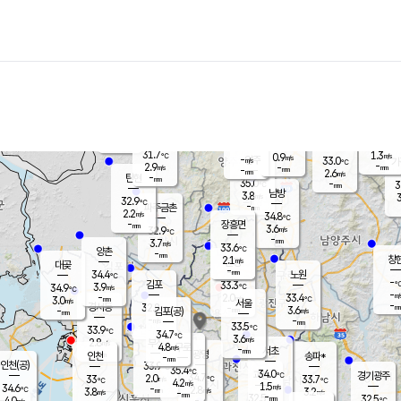
장남
판문점
31.8
℃
3.1
m/s
화현
31.3
동두천
℃
남면
-
mm
파주
3.2
m/s
포천
33.2
-
32.8
℃
mm
℃
32.8
℃
31.7
1.3
0.9
m/s
℃
m/s
-
양주
33.0
m/s
가
℃
-
2.9
-
mm
m/s
mm
-
mm
2.6
m/s
-
탄현
mm
35.0
-
3
℃
mm
남방
3.8
m/s
3
32.9
℃
-
파주금촌
mm
2.2
m/s
34.8
℃
-
장흥면
mm
3.6
m/s
32.9
℃
-
mm
3.7
m/s
33.6
℃
양촌
-
mm
창
2.1
m/s
은평
대곶
-
mm
34.4
노원
℃
-
김포
33.3
3.9
℃
34.9
m/s
℃
-
m/
-
2.0
33.4
m/s
mm
3.0
℃
m/s
서울
-
경서동
32.8
m
-
3.6
℃
mm
-
김포(공)
m/s
mm
-
-
m/s
mm
33.5
℃
33.9
-
℃
mm
34.7
℃
3.6
m/s
2.8
부천
m/s
4.8
구로
m/s
-
서초
mm
-
광명
mm
인천
송파*
-
mm
인천(공)
33.9
℃
35.4
℃
34.0
과천
경기광주
℃
34.7
2.0
33
33.7
m/s
℃
℃
℃
4.2
m/s
1.5
m/s
34.6
-
2.8
℃
mm
3.8
m/s
3.2
m/s
-
m/s
mm
-
32.5
32.5
mm
4.0
-
℃
℃
m/s