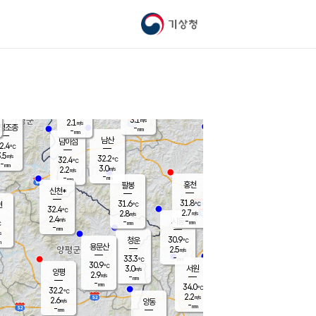
기상청
신남
북춘천
28.0
℃
32.1
3.4
춘천
℃
m/s
가평북면
1.8
-
m/s
mm
-
31.9
mm
℃
31.2
℃
3.1
m/s
2.1
m/s
평조종
-
mm
-
mm
화촌
남산
남이섬
2.4
℃
.5
m/s
31.5
32.2
℃
32.4
℃
℃
-
mm
0.2
3.0
m/s
2.2
m/s
m/s
-
-
mm
-
mm
mm
홍천
팔봉
신천*
31.8
31.6
현
℃
℃
32.4
℃
2.7
2.8
m/s
m/s
2.4
m/s
-
시동
-
mm
mm
℃
-
mm
s
30.9
청운
℃
m
용문산
2.5
m/s
-
33.3
mm
℃
30.9
℃
3.0
서원
횡성
m/s
양평
2.9
m/s
-
안흥
mm
-
mm
34.0
33.2
℃
℃
32.2
℃
29.8
2.2
2.9
℃
m/s
m/s
2.6
m/s
양동
-
-
3.3
m/s
mm
mm
-
mm
-
mm