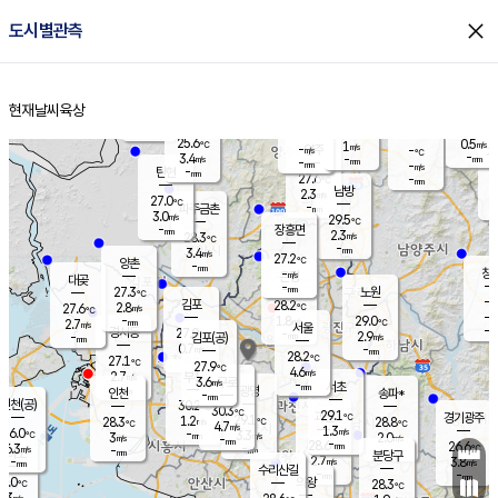
close
도시별관측
장남
판문점
26.1
℃
2.9
m/s
화현
26.0
동두천
℃
남면
-
현재날씨
육상
mm
파주
4.3
홈
m/s
포천
26.4
-
27.1
℃
mm
℃
27.2
℃
25.6
0.5
1
m/s
℃
m/s
-
양주
-
m/s
가
℃
-
3.4
-
mm
m/s
mm
-
mm
-
m/s
-
탄현
mm
27.6
-
2
℃
mm
남방
2.3
m/s
1
27.0
℃
-
파주금촌
mm
3.0
m/s
29.5
℃
-
장흥면
mm
2.3
m/s
28.3
℃
-
mm
3.4
m/s
27.2
℃
양촌
-
mm
창
-
m/s
은평
대곶
-
mm
27.3
노원
℃
-
김포
28.2
2.8
℃
27.6
m/s
℃
-
m/
-
1.8
29.0
m/s
mm
2.7
℃
m/s
서울
-
경서동
27.0
m
-
2.9
℃
mm
-
김포(공)
m/s
mm
0.7
-
m/s
mm
28.2
℃
27.1
-
℃
mm
27.9
℃
4.6
m/s
2.7
부천
m/s
3.6
구로
m/s
-
서초
mm
-
광명
mm
인천
송파*
-
mm
인천(공)
30.2
℃
30.3
℃
29.1
과천
경기광주
℃
29.1
1.2
28.3
28.8
m/s
℃
℃
℃
4.7
m/s
1.3
m/s
26.0
-
3.3
℃
mm
3
m/s
2.0
m/s
-
m/s
mm
-
28.6
26.6
mm
6.3
-
℃
℃
m/s
-
-
mm
무의도
mm
mm
분당구
2.7
-
3.8
m/s
m/s
mm
수리산길
-
-
mm
mm
7.0
의왕
28.3
℃
℃
3.3
m/s